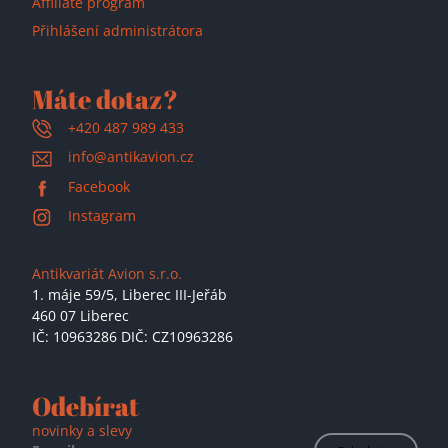
Affiliate program
Přihlášení administrátora
Máte dotaz?
+420 487 989 433
info@antikavion.cz
Facebook
Instagram
Antikvariát Avion s.r.o.
1. máje 59/5,
Liberec III-Jeřáb
460 07 Liberec
IČ: 10963286 DIČ: CZ10963286
Odebírat
novinky a slevy