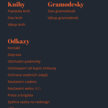
Knihy
Gramodesky
Poptávka knih
Stav gramodesek
Stav knih
Výkup gramodesek
Výkup knih
Přidáno do košíku!
Odkazy
Kontakt
Doprava
Obchodní podmínky
Odstoupení od kupní smlouvy
Ochrana osobních údajů
Nastavení cookies
Nastavení webu
(Kč)
Práce a brigáda
Zpětná vazba na redesign