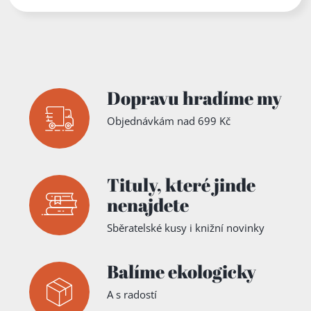
Dopravu hradíme my
Objednávkám nad 699 Kč
Tituly,
které jinde
nenajdete
Sběratelské kusy i knižní novinky
Balíme ekologicky
A s radostí