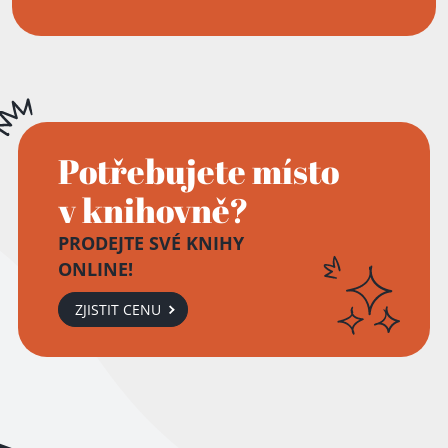
Potřebujete místo
v knihovně?
PRODEJTE SVÉ KNIHY
ONLINE!
ZJISTIT CENU