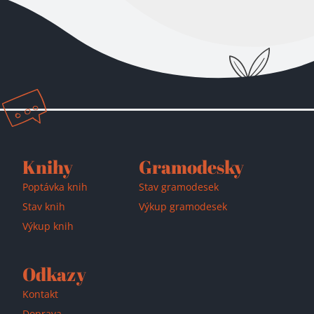
Přidáno do košíku!
Knihy
Gramodesky
Poptávka knih
Stav gramodesek
Stav knih
Výkup gramodesek
Výkup knih
Odkazy
Kontakt
Doprava