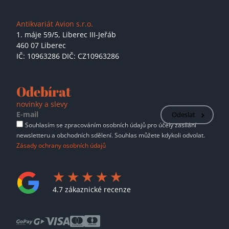
Antikvariát Avion s.r.o.
1. máje 59/5,
Liberec III-Jeřáb
460 07 Liberec
IČ: 10963286 DIČ: CZ10963286
Odebírat
novinky a slevy
Odeslat
Souhlasím se zpracováním osobních údajů pro účely zasílání
newsletteru a obchodních sdělení. Souhlas můžete kdykoli odvolat.
Zásady ochrany osobních údajů
4.7 zákaznické recenze