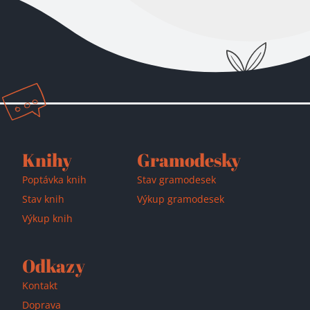
Přidáno do košíku!
Knihy
Gramodesky
Poptávka knih
Stav gramodesek
Stav knih
Výkup gramodesek
Výkup knih
Odkazy
Kontakt
Doprava