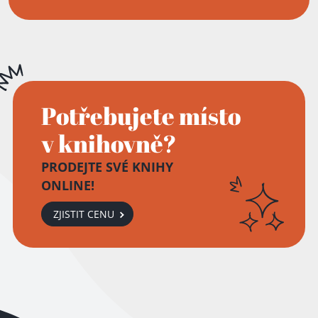
Potřebujete místo
v knihovně?
PRODEJTE SVÉ KNIHY
ONLINE!
ZJISTIT CENU