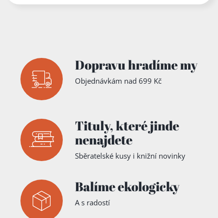
Dopravu hradíme my
Objednávkám nad 699 Kč
Tituly,
které jinde
nenajdete
Sběratelské kusy i knižní novinky
Balíme ekologicky
A s radostí