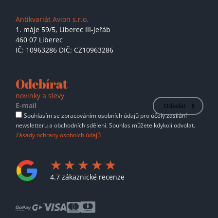
Antikvariát Avion s.r.o.
1. máje 59/5,
Liberec III-Jeřáb
460 07 Liberec
IČ: 10963286 DIČ: CZ10963286
Odebírat
novinky a slevy
Odeslat
Souhlasím se zpracováním osobních údajů pro účely zasílání
newsletteru a obchodních sdělení. Souhlas můžete kdykoli odvolat.
Zásady ochrany osobních údajů
4.7 zákaznické recenze