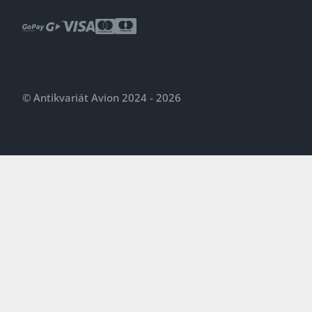
© Antikvariát Avion 2024 - 2026