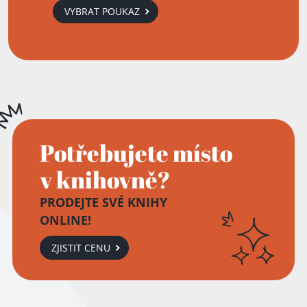
VYBRAT POUKAZ
Potřebujete místo
v knihovně?
PRODEJTE SVÉ KNIHY
ONLINE!
ZJISTIT CENU