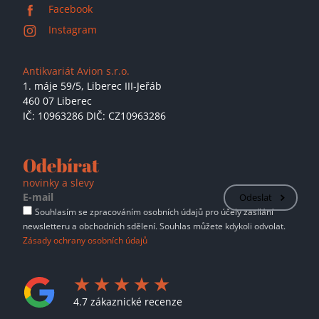
Facebook
Instagram
Antikvariát Avion s.r.o.
1. máje 59/5,
Liberec III-Jeřáb
460 07 Liberec
IČ: 10963286 DIČ: CZ10963286
Odebírat
novinky a slevy
Odeslat
Souhlasím se zpracováním osobních údajů pro účely zasílání
newsletteru a obchodních sdělení. Souhlas můžete kdykoli odvolat.
Zásady ochrany osobních údajů
4.7 zákaznické recenze