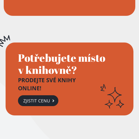
Potřebujete místo
v knihovně?
PRODEJTE SVÉ KNIHY
ONLINE!
ZJISTIT CENU