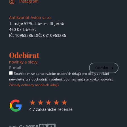
Instagram
Antikvariát Avion s.r.o.
1. máje 59/5,
Liberec III-Jeřáb
460 07 Liberec
IČ: 10963286 DIČ: CZ10963286
Odebírat
novinky a slevy
Odeslat
Souhlasím se zpracováním osobních údajů pro účely zasílání
newsletteru a obchodních sdělení. Souhlas můžete kdykoli odvolat.
Zásady ochrany osobních údajů
4.7 zákaznické recenze