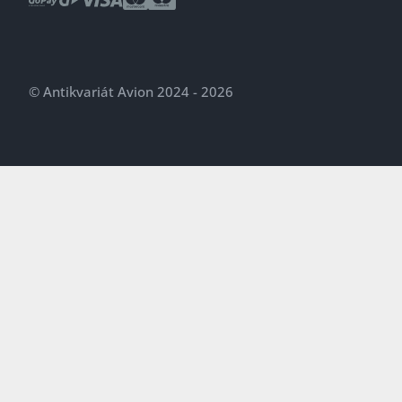
© Antikvariát Avion 2024 - 2026