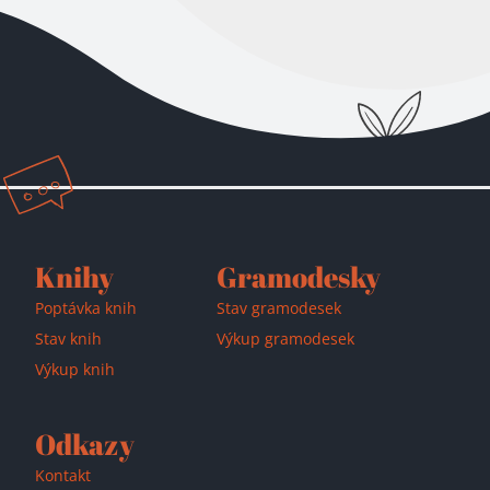
Přidáno do košíku!
Knihy
Gramodesky
Poptávka knih
Stav gramodesek
Stav knih
Výkup gramodesek
Výkup knih
Odkazy
Kontakt