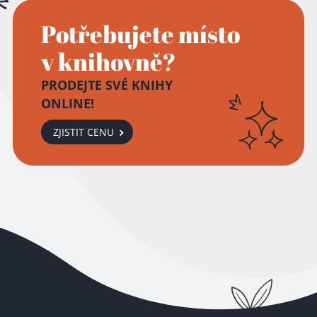
Potřebujete místo
v knihovně?
PRODEJTE SVÉ KNIHY
ONLINE!
ZJISTIT CENU
Přidáno do košíku!