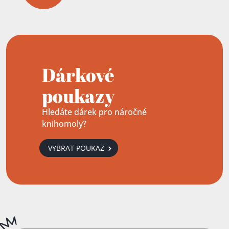
Dárkové
poukazy
Hledáte dárek pro náročné
knihomoly?
VYBRAT POUKAZ