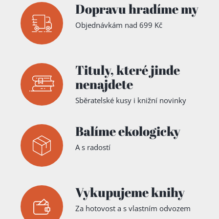
Dopravu hradíme my
Objednávkám nad 699 Kč
Tituly,
které jinde
nenajdete
Sběratelské kusy i knižní novinky
Balíme ekologicky
A s radostí
Vykupujeme knihy
Za hotovost a s vlastním odvozem