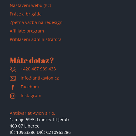
Nastavení webu
(Kč)
Práce a brigáda
Zpětná vazba na redesign
Affiliate program
Přihlášení administrátora
Máte dotaz?
+420 487 989 433
info@antikavion.cz
Facebook
Instagram
Antikvariát Avion s.r.o.
1. máje 59/5,
Liberec III-Jeřáb
460 07 Liberec
IČ: 10963286 DIČ: CZ10963286