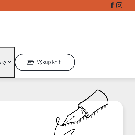
Facebook
Instag
sky
Výkup knih