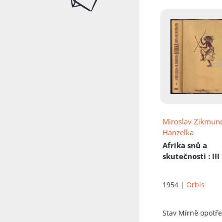
Miroslav Zikmun
Hanzelka
Afrika snů a
skutečnosti
: III
1954 |
Orbis
Stav
Mírně opotř