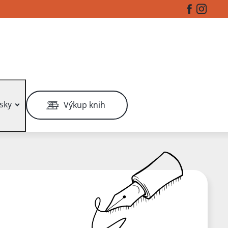
Facebook
Instag
sky
Výkup knih