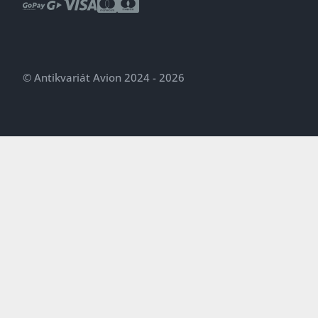
© Antikvariát Avion 2024 - 2026