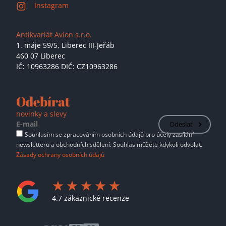
Instagram
Antikvariát Avion s.r.o.
1. máje 59/5,
Liberec III-Jeřáb
460 07 Liberec
IČ: 10963286 DIČ: CZ10963286
Odebírat
novinky a slevy
Odeslat
Souhlasím se zpracováním osobních údajů pro účely zasílání
newsletteru a obchodních sdělení. Souhlas můžete kdykoli odvolat.
Zásady ochrany osobních údajů
4.7 zákaznické recenze