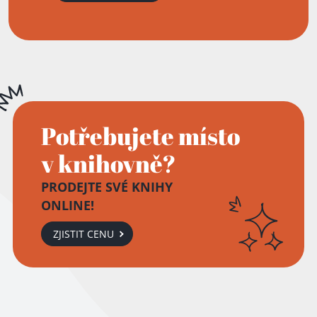
Potřebujete místo
v knihovně?
PRODEJTE SVÉ KNIHY
ONLINE!
ZJISTIT CENU