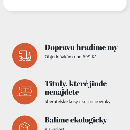
Dopravu hradíme my
Objednávkám nad 699 Kč
Tituly,
které jinde
nenajdete
Sběratelské kusy i knižní novinky
Balíme ekologicky
A s radostí