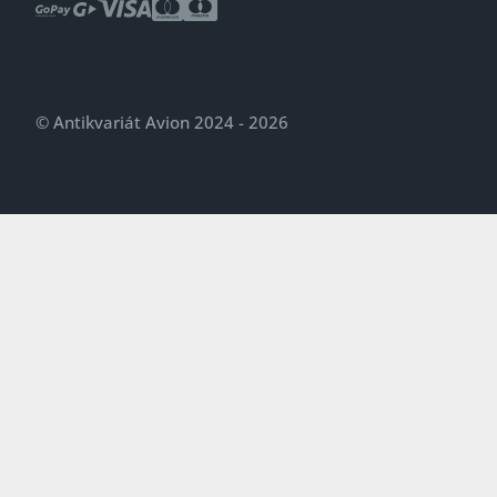
© Antikvariát Avion 2024 - 2026