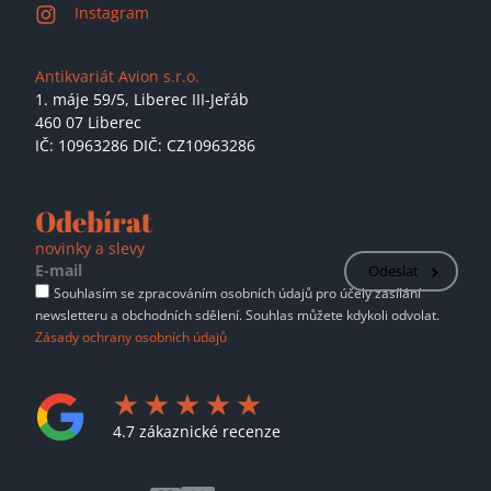
Instagram
Antikvariát Avion s.r.o.
1. máje 59/5,
Liberec III-Jeřáb
460 07 Liberec
IČ: 10963286 DIČ: CZ10963286
Odebírat
novinky a slevy
Odeslat
Souhlasím se zpracováním osobních údajů pro účely zasílání
newsletteru a obchodních sdělení. Souhlas můžete kdykoli odvolat.
Zásady ochrany osobních údajů
4.7 zákaznické recenze