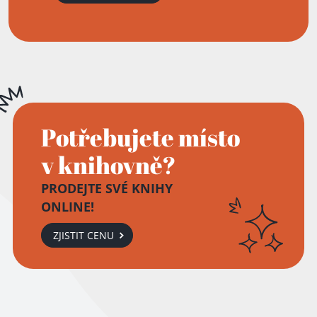
Potřebujete místo
v knihovně?
PRODEJTE SVÉ KNIHY
ONLINE!
ZJISTIT CENU