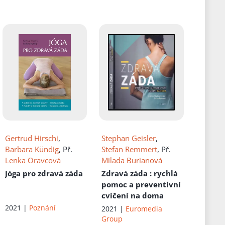
Gertrud Hirschi
,
Stephan Geisler
,
Barbara Kündig
, Př.
Stefan Remmert
, Př.
Lenka Oravcová
Milada Burianová
Jóga pro zdravá záda
Zdravá záda
: rychlá
pomoc a preventivní
cvičení na doma
2021 |
Poznání
2021 |
Euromedia
Group