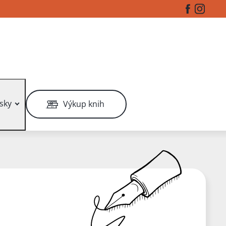
Facebook
Instag
sky
Výkup knih