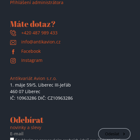
Přihlášení administrátora
Máte dotaz?
+420 487 989 433
info@antikavion.cz
Facebook
Instagram
Antikvariát Avion s.r.o.
1. máje 59/5,
Liberec III-Jeřáb
460 07 Liberec
IČ: 10963286 DIČ: CZ10963286
Odebírat
novinky a slevy
Odeslat