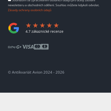
Souhlasím se zpracováním osobních údajů pro účely zasílání
newsletteru a obchodních sdělení. Souhlas můžete kdykoli odvolat.
Zásady ochrany osobních údajů
4.7 zákaznické recenze
© Antikvariát Avion 2024 - 2026