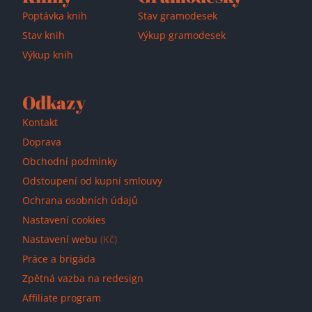
Poptávka knih
Stav gramodesek
Stav knih
Výkup gramodesek
Výkup knih
Odkazy
Kontakt
Doprava
Obchodní podmínky
Odstoupení od kupní smlouvy
Ochrana osobních údajů
Nastavení cookies
Nastavení webu
(Kč)
Práce a brigáda
Zpětná vazba na redesign
Affiliate program