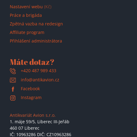
Nastavení webu
(Kč)
Práce a brigáda
Zpětná vazba na redesign
Affiliate program
Přihlášení administrátora
Máte dotaz?
+420 487 989 433
info@antikavion.cz
Facebook
Instagram
Antikvariát Avion s.r.o.
1. máje 59/5,
Liberec III-Jeřáb
460 07 Liberec
IČ: 10963286 DIČ: CZ10963286