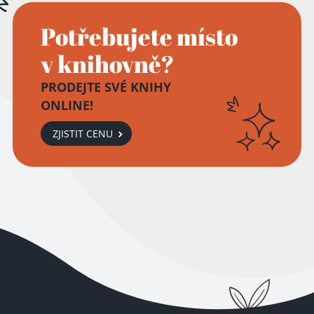
Potřebujete místo
v knihovně?
PRODEJTE SVÉ KNIHY
ONLINE!
ZJISTIT CENU