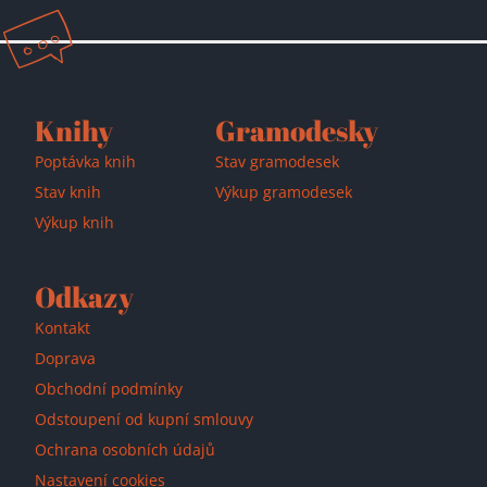
Knihy
Gramodesky
Poptávka knih
Stav gramodesek
Stav knih
Výkup gramodesek
Výkup knih
Odkazy
Kontakt
Doprava
Obchodní podmínky
Odstoupení od kupní smlouvy
Přidáno do košíku!
Ochrana osobních údajů
Nastavení cookies