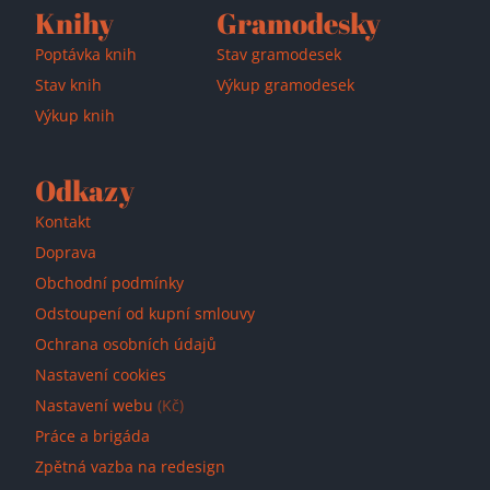
Knihy
Gramodesky
Přidáno do košíku!
Poptávka knih
Stav gramodesek
Stav knih
Výkup gramodesek
Výkup knih
Odkazy
Kontakt
Doprava
Obchodní podmínky
Odstoupení od kupní smlouvy
Ochrana osobních údajů
Nastavení cookies
Nastavení webu
(Kč)
Práce a brigáda
Zpětná vazba na redesign