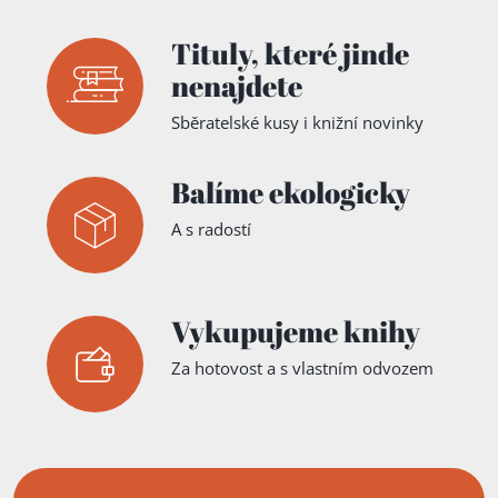
Tituly,
které jinde
nenajdete
Sběratelské kusy i knižní novinky
Balíme ekologicky
A s radostí
Vykupujeme knihy
Za hotovost a s vlastním odvozem