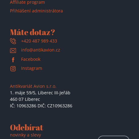
Affiliate program
Přihlášení administrátora
Máte dotaz?
+420 487 989 433
info@antikavion.cz
Facebook
Instagram
Antikvariát Avion s.r.o.
1. máje 59/5,
Liberec III-Jeřáb
460 07 Liberec
IČ: 10963286 DIČ: CZ10963286
Odebírat
novinky a slevy