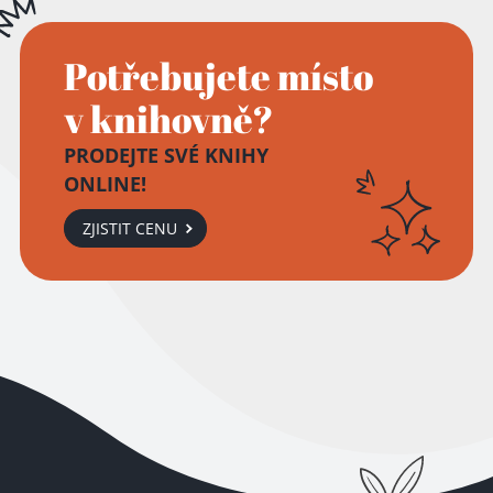
Potřebujete místo
v knihovně?
PRODEJTE SVÉ KNIHY
ONLINE!
ZJISTIT CENU