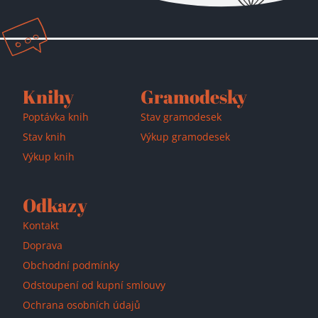
Přidáno do košíku!
Knihy
Gramodesky
Poptávka knih
Stav gramodesek
Stav knih
Výkup gramodesek
Výkup knih
Odkazy
Kontakt
Doprava
Obchodní podmínky
Odstoupení od kupní smlouvy
Ochrana osobních údajů