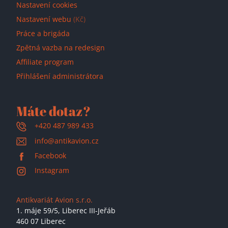
Nastavení cookies
Nastavení webu
(Kč)
Práce a brigáda
Zpětná vazba na redesign
Affiliate program
Přihlášení administrátora
Máte dotaz?
+420 487 989 433
info@antikavion.cz
Facebook
Instagram
Antikvariát Avion s.r.o.
1. máje 59/5,
Liberec III-Jeřáb
460 07 Liberec