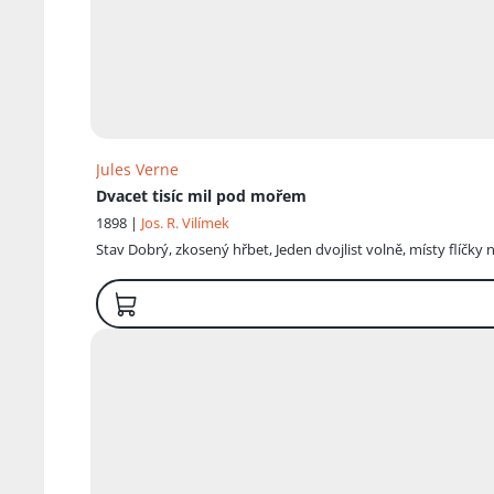
Jules Verne
Dvacet tisíc mil pod mořem
1898 |
Jos. R. Vilímek
Stav
Dobrý, zkosený hřbet, Jeden dvojlist volně, místy flíčk