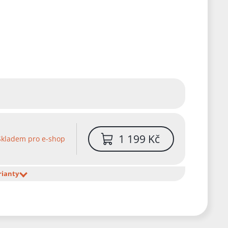
1 199 Kč
Skladem pro e-shop
rianty