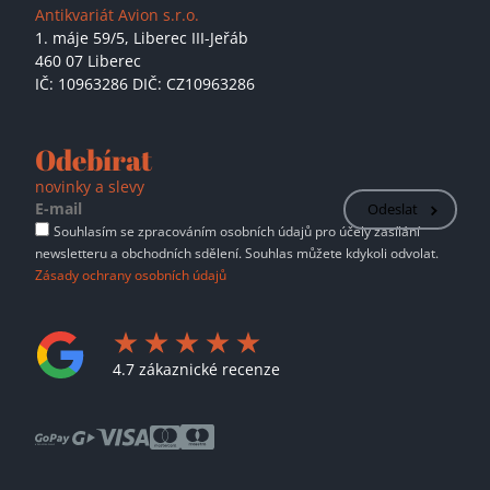
Antikvariát Avion s.r.o.
1. máje 59/5,
Liberec III-Jeřáb
460 07 Liberec
IČ: 10963286 DIČ: CZ10963286
Odebírat
novinky a slevy
Odeslat
Souhlasím se zpracováním osobních údajů pro účely zasílání
newsletteru a obchodních sdělení. Souhlas můžete kdykoli odvolat.
Zásady ochrany osobních údajů
4.7 zákaznické recenze