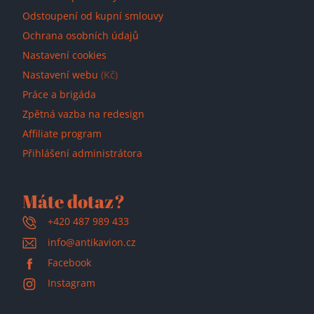
Odstoupení od kupní smlouvy
Ochrana osobních údajů
Nastavení cookies
Nastavení webu
(Kč)
Práce a brigáda
Zpětná vazba na redesign
Affiliate program
Přihlášení administrátora
Máte dotaz?
+420 487 989 433
info@antikavion.cz
Facebook
Instagram