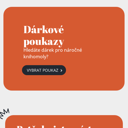
Dárkové
poukazy
Hledáte dárek pro náročné
knihomoly?
VYBRAT POUKAZ