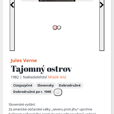
Předchozí
Další
Jules Verne
Tajomný ostrov
1982 | Nakladatelství
Mladé letá
Cizojazyčné
Slovensky
Dobrodružné
Dobrodružné po r. 1945
...
Slovenské vydání.
Za americké občanské války „severu proti jihu“ uprchne