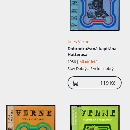
Jules Verne
Dobrodružstvá kapitána
Hatterasa
1986 |
Mladé letá
Stav
Dobrý, až velmi dobrý
119 Kč