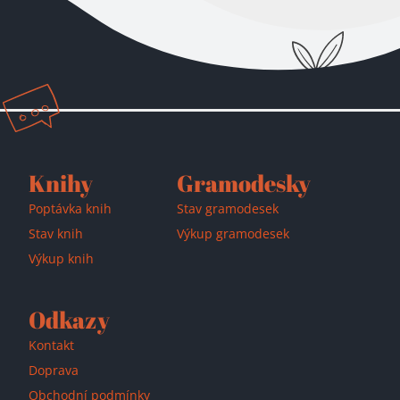
Knihy
Gramodesky
Poptávka knih
Stav gramodesek
Stav knih
Výkup gramodesek
Výkup knih
Odkazy
Kontakt
Doprava
Obchodní podmínky