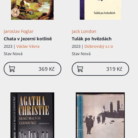
Jaroslav Foglar
Jack London
Chata v Jezerní kotlině
Tulák po hvězdách
2023 |
Václav Vávra
2023 |
Dobrovský s.r.o
Stav
Nová
Stav
Nová
369 Kč
319 Kč