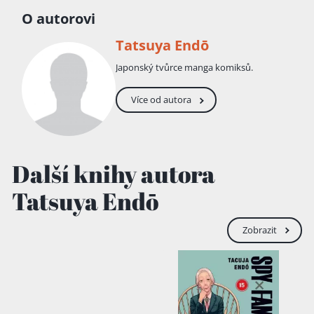
O autorovi
Tatsuya Endō
Japonský tvůrce manga komiksů.
Více od autora
Další knihy autora
Tatsuya Endō
Zobrazit