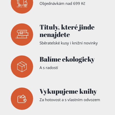
Objednávkám nad 699 Kč
Tituly,
které jinde
nenajdete
Sběratelské kusy i knižní novinky
Balíme ekologicky
A s radostí
Vykupujeme knihy
Za hotovost a s vlastním odvozem