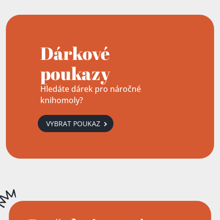
Dárkové
poukazy
Hledáte dárek pro náročné
knihomoly?
VYBRAT POUKAZ