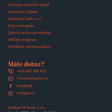
Ochrana osobních údajů
Nastavení cookies
Nastavení webu
(Kč)
Práce a brigáda
Zpětná vazba na redesign
Affiliate program
Přihlášení administrátora
Máte dotaz?
+420 487 989 433
info@antikavion.cz
Facebook
Instagram
Antikvariát Avion s.r.o.