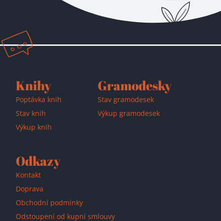
Knihy
Gramodesky
Poptávka knih
Stav gramodesek
Stav knih
Výkup gramodesek
Výkup knih
Odkazy
Kontakt
Doprava
Obchodní podmínky
Odstoupení od kupní smlouvy