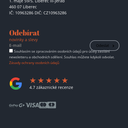
1. máje 59/5,
Liberec III-Jeřáb
460 07 Liberec
IČ: 10963286 DIČ: CZ10963286
Odebírat
novinky a slevy
Odeslat
Souhlasím se zpracováním osobních údajů pro účely zasílání
newsletteru a obchodních sdělení. Souhlas můžete kdykoli odvolat.
Zásady ochrany osobních údajů
4.7 zákaznické recenze