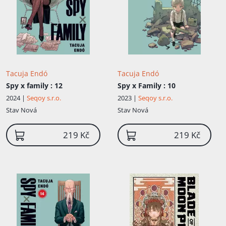
Tacuja Endó
Tacuja Endó
Spy x family
: 12
Spy x Family
: 10
2024 |
Seqoy s.r.o.
2023 |
Seqoy s.r.o.
Stav
Nová
Stav
Nová
219 Kč
219 Kč