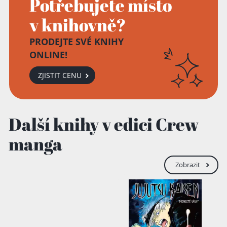
Potřebujete místo
v knihovně?
PRODEJTE SVÉ KNIHY
ONLINE!
ZJISTIT CENU
Další knihy v edici Crew
manga
Zobrazit