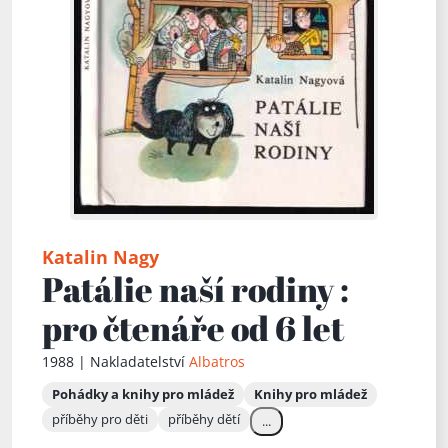
Katalin Nagy
Patálie naší rodiny :
pro čtenáře od 6 let
1988 | Nakladatelství
Albatros
Pohádky a knihy pro mládež
Knihy pro mládež
příběhy pro děti
příběhy dětí
...