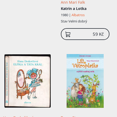
Ann Mari Falk
Katrin a Lotka
1980 |
Albatros
Stav
Velmi dobrý
59 Kč