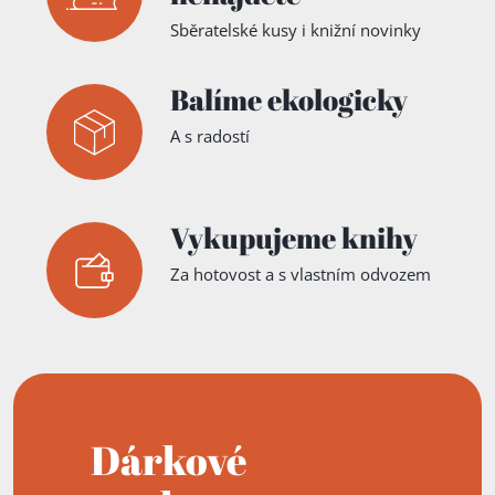
Sběratelské kusy i knižní novinky
Balíme ekologicky
A s radostí
Vykupujeme knihy
Za hotovost a s vlastním odvozem
Dárkové