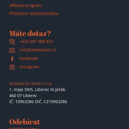
Affiliate program
Přihlášení administrátora
Máte dotaz?
+420 487 989 433
info@antikavion.cz
Facebook
Instagram
Antikvariát Avion s.r.o.
1. máje 59/5,
Liberec III-Jeřáb
460 07 Liberec
IČ: 10963286 DIČ: CZ10963286
Odebírat
novinky a slevy