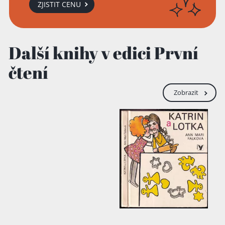
ZJISTIT CENU
Další knihy v edici První
čtení
Zobrazit
Přidáno do košíku!