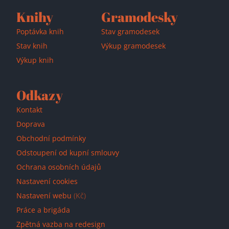
Knihy
Gramodesky
Poptávka knih
Stav gramodesek
Stav knih
Výkup gramodesek
Výkup knih
Odkazy
Kontakt
Doprava
Obchodní podmínky
Odstoupení od kupní smlouvy
Ochrana osobních údajů
Nastavení cookies
Nastavení webu
(Kč)
Práce a brigáda
Zpětná vazba na redesign