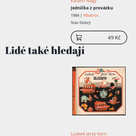
Katalin Nagy
Jednička z provázku
1984 |
Albatros
Stav
Dobrý
49 Kč
Lidé také hledají
Ludwik Jerzy Kern