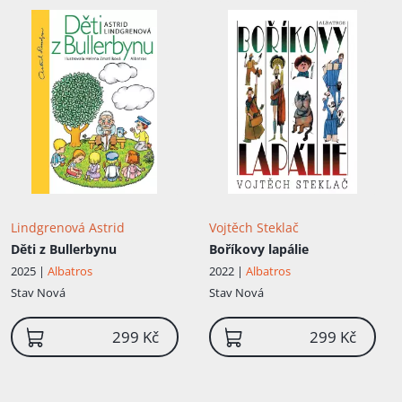
Lindgrenová Astrid
Vojtěch Steklač
Děti z Bullerbynu
Boříkovy lapálie
2025 |
Albatros
2022 |
Albatros
Stav
Nová
Stav
Nová
299 Kč
299 Kč