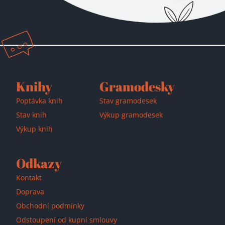
Knihy
Gramodesky
Poptávka knih
Stav gramodesek
Stav knih
Výkup gramodesek
Výkup knih
Odkazy
Kontakt
Doprava
Obchodní podmínky
Odstoupení od kupní smlouvy