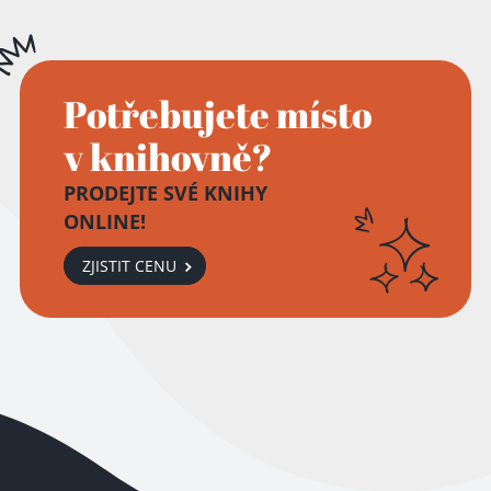
Potřebujete místo
v knihovně?
PRODEJTE SVÉ KNIHY
ONLINE!
ZJISTIT CENU