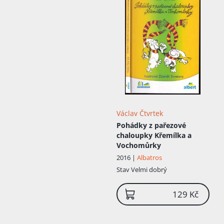
Václav Čtvrtek
Pohádky z pařezové
chaloupky Křemílka a
Vochomůrky
2016 |
Albatros
Stav
Velmi dobrý
129 Kč