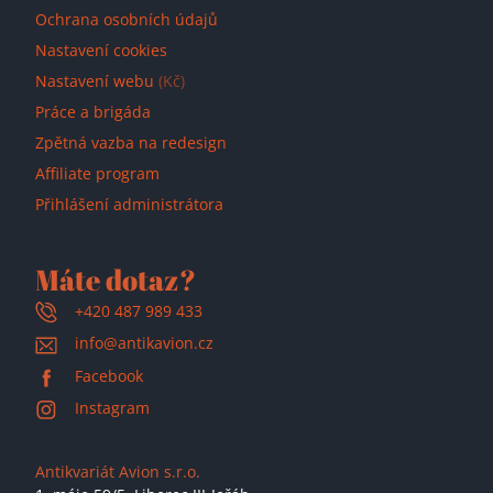
Ochrana osobních údajů
Nastavení cookies
Nastavení webu
(Kč)
Práce a brigáda
Zpětná vazba na redesign
Affiliate program
Přihlášení administrátora
Máte dotaz?
+420 487 989 433
info@antikavion.cz
Facebook
Instagram
Antikvariát Avion s.r.o.