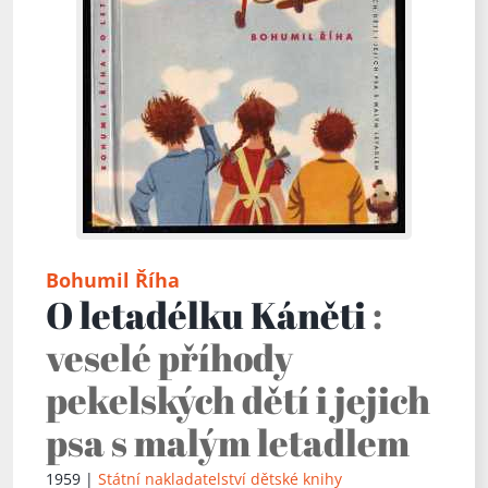
Bohumil Říha
O letadélku Káněti
:
veselé příhody
pekelských dětí i jejich
psa s malým letadlem
1959 |
Státní nakladatelství dětské knihy