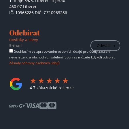
1. máje 59/5,
Liberec III-Jeřáb
460 07 Liberec
IČ: 10963286 DIČ: CZ10963286
Odebírat
novinky a slevy
Odeslat
Souhlasím se zpracováním osobních údajů pro účely zasílání
newsletteru a obchodních sdělení. Souhlas můžete kdykoli odvolat.
Zásady ochrany osobních údajů
4.7 zákaznické recenze