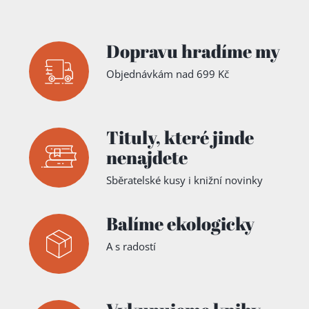
Dopravu hradíme my
Objednávkám nad 699 Kč
Přidáno do košíku!
Tituly,
které jinde
nenajdete
Sběratelské kusy i knižní novinky
Balíme ekologicky
A s radostí