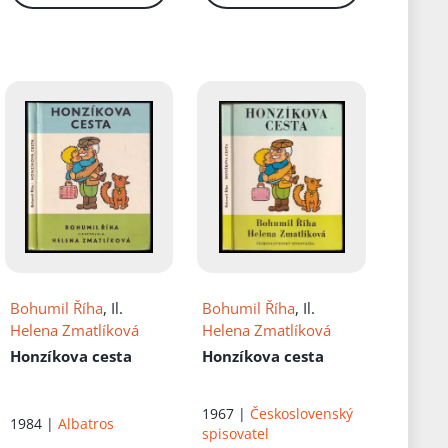
Bohumil Říha
, Il.
Bohumil Říha
, Il.
Helena Zmatlíková
Helena Zmatlíková
Honzíkova cesta
Honzíkova cesta
1967 |
Československý
1984 |
Albatros
spisovatel