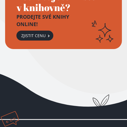
v knihovně?
PRODEJTE SVÉ KNIHY
ONLINE!
ZJISTIT CENU