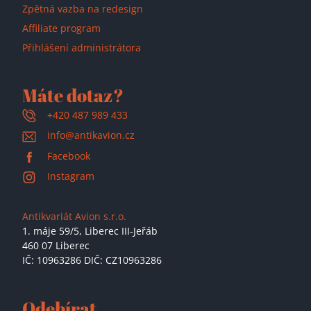
Zpětná vazba na redesign
Affiliate program
Přihlášení administrátora
Máte dotaz?
+420 487 989 433
info@antikavion.cz
Facebook
Instagram
Antikvariát Avion s.r.o.
1. máje 59/5,
Liberec III-Jeřáb
460 07 Liberec
IČ: 10963286 DIČ: CZ10963286
Odebírat