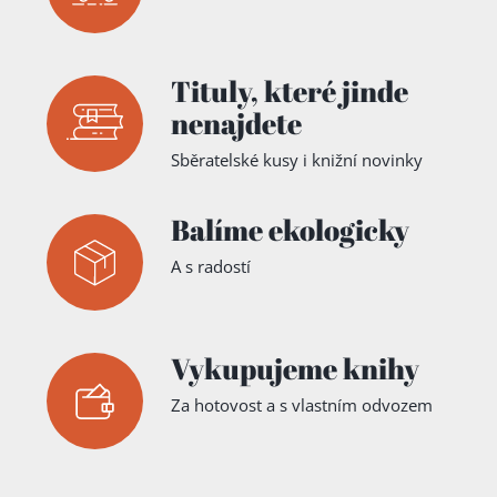
Tituly,
které jinde
nenajdete
Přidáno do košíku!
Sběratelské kusy i knižní novinky
Balíme ekologicky
A s radostí
Vykupujeme knihy
Za hotovost a s vlastním odvozem