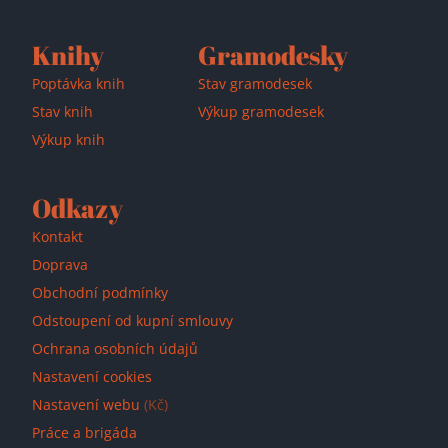
Knihy
Gramodesky
Poptávka knih
Stav gramodesek
Stav knih
Výkup gramodesek
Výkup knih
Odkazy
Kontakt
Doprava
Obchodní podmínky
Odstoupení od kupní smlouvy
Ochrana osobních údajů
Nastavení cookies
Nastavení webu
(Kč)
Práce a brigáda