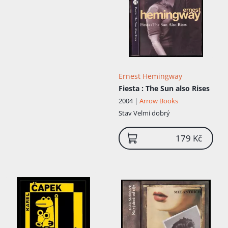
Ernest Hemingway
Fiesta
: The Sun also Rises
2004 |
Arrow Books
Stav
Velmi dobrý
179 Kč