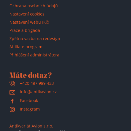
Ochrana osobních údajů
Nastavení cookies
Nastavení webu
(Kč)
Práce a brigáda
Zpětná vazba na redesign
Affiliate program
Přihlášení administrátora
Máte dotaz?
+420 487 989 433
info@antikavion.cz
Facebook
Instagram
Antikvariát Avion s.r.o.