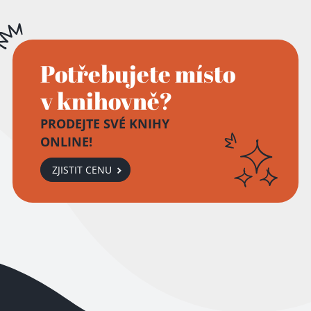
Potřebujete místo
v knihovně?
PRODEJTE SVÉ KNIHY
ONLINE!
ZJISTIT CENU