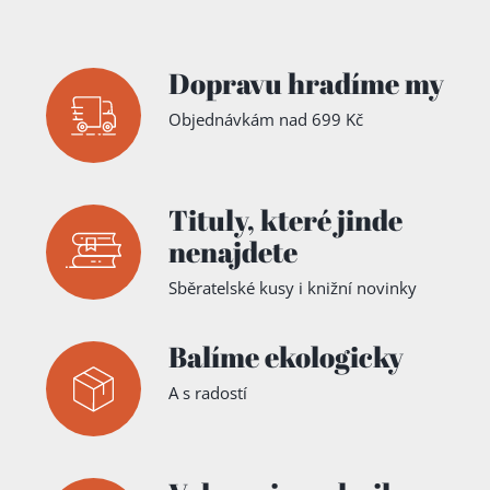
Dopravu hradíme my
Objednávkám nad 699 Kč
Přidáno do košíku!
Tituly,
které jinde
nenajdete
Sběratelské kusy i knižní novinky
Balíme ekologicky
A s radostí