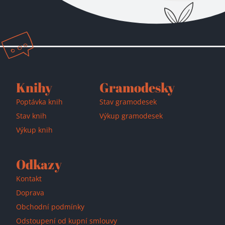
Knihy
Gramodesky
Poptávka knih
Stav gramodesek
Stav knih
Výkup gramodesek
Výkup knih
Odkazy
Kontakt
Doprava
Obchodní podmínky
Odstoupení od kupní smlouvy