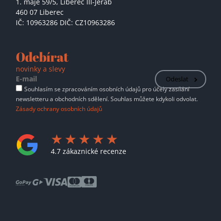
1. máje 59/5,
Liberec III-Jeřáb
460 07 Liberec
IČ: 10963286 DIČ: CZ10963286
Odebírat
novinky a slevy
Odeslat
Souhlasím se zpracováním osobních údajů pro účely zasílání
newsletteru a obchodních sdělení. Souhlas můžete kdykoli odvolat.
Zásady ochrany osobních údajů
4.7 zákaznické recenze