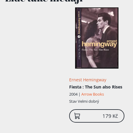
Ernest Hemingway
Fiesta
: The Sun also Rises
2004 |
Arrow Books
Stav
Velmi dobrý
179 Kč