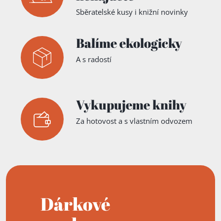
Sběratelské kusy i knižní novinky
Balíme ekologicky
A s radostí
Vykupujeme knihy
Za hotovost a s vlastním odvozem
Dárkové