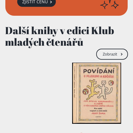
ZJISTIT CENU
Další knihy v edici Klub
mladých čtenářů
Zobrazit