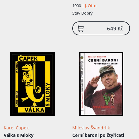
1900 |
J. Otto
Stav
Dobrý
649 Kč
Karel Čapek
Miloslav Švandrlík
Válka s Mloky
Černí baroni po čtyřiceti