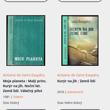
Antoine de Saint-Exupéry
Antoine de Saint-Exupéry
Moje planeta
: Malý princ.
Kurýr na jih ; Země lidí
Kurýr na jih. Noční let.
Země lidí. Válečný pilot
2016 |
Garamond
1981 |
Odeon
Stav
Dobrý
Stav
Velmi dobrý