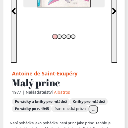
Předchozí
Další
Antoine de Saint-Exupéry
Malý princ
1977 | Nakladatelství
Albatros
Pohádky a knihy pro mládež
Knihy pro mládež
Pohádky po r. 1945
francouzská próza
...
Není pohádka jako pohádka, není princ jako princ. Tenhle je