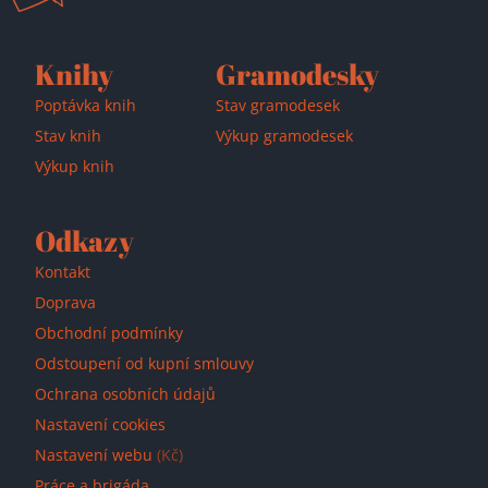
Knihy
Gramodesky
Poptávka knih
Stav gramodesek
Stav knih
Výkup gramodesek
Výkup knih
Odkazy
Kontakt
Doprava
Obchodní podmínky
Odstoupení od kupní smlouvy
Ochrana osobních údajů
Nastavení cookies
Nastavení webu
(Kč)
Práce a brigáda