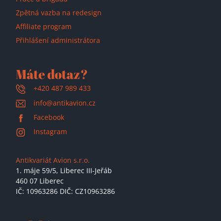
Zpětná vazba na redesign
Affiliate program
Přihlášení administrátora
Máte dotaz?
+420 487 989 433
info@antikavion.cz
Facebook
Instagram
Antikvariát Avion s.r.o.
1. máje 59/5,
Liberec III-Jeřáb
460 07 Liberec
IČ: 10963286 DIČ: CZ10963286