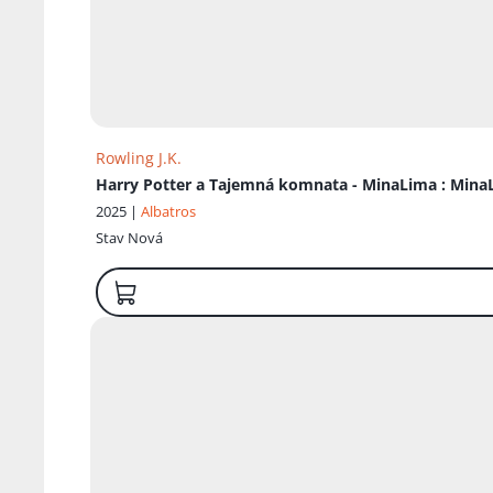
Rowling J.K.
Harry Potter a Tajemná komnata - MinaLima
: Mina
2025 |
Albatros
Stav
Nová