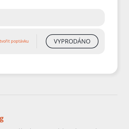
VYPRODÁNO
tvořit poptávku
ng