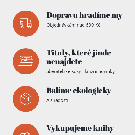
Dopravu hradíme my
Objednávkám nad 699 Kč
Tituly,
které jinde
nenajdete
Sběratelské kusy i knižní novinky
Balíme ekologicky
A s radostí
Vykupujeme knihy