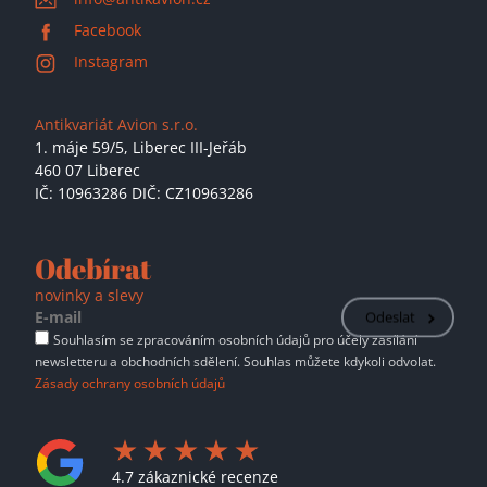
Facebook
Instagram
Antikvariát Avion s.r.o.
1. máje 59/5,
Liberec III-Jeřáb
460 07 Liberec
IČ: 10963286 DIČ: CZ10963286
Odebírat
novinky a slevy
Odeslat
Souhlasím se zpracováním osobních údajů pro účely zasílání
newsletteru a obchodních sdělení. Souhlas můžete kdykoli odvolat.
Zásady ochrany osobních údajů
4.7 zákaznické recenze