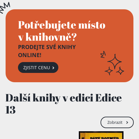
Potřebujete místo
v knihovně?
PRODEJTE SVÉ KNIHY
ONLINE!
ZJISTIT CENU
Další knihy v edici Edice
13
Zobrazit