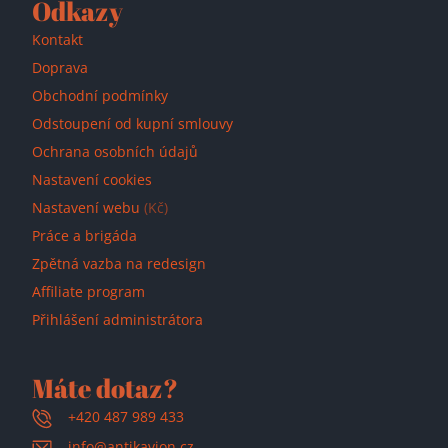
Odkazy
Kontakt
Doprava
Obchodní podmínky
Odstoupení od kupní smlouvy
Ochrana osobních údajů
Nastavení cookies
Nastavení webu
(Kč)
Práce a brigáda
Zpětná vazba na redesign
Affiliate program
Přihlášení administrátora
Máte dotaz?
+420 487 989 433
info@antikavion.cz