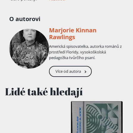
O autorovi
Marjorie Kinnan
Rawlings
Americká spisovatelka, autorka románů z
prostředí Floridy, vysokoškolská
pedagožka tvůrčího psaní.
Více od autora
Lidé také hledají