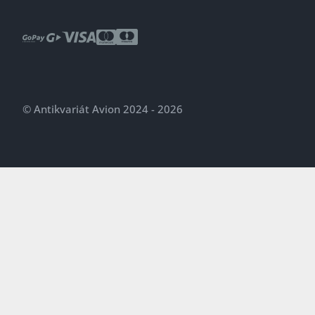
© Antikvariát Avion 2024 - 2026