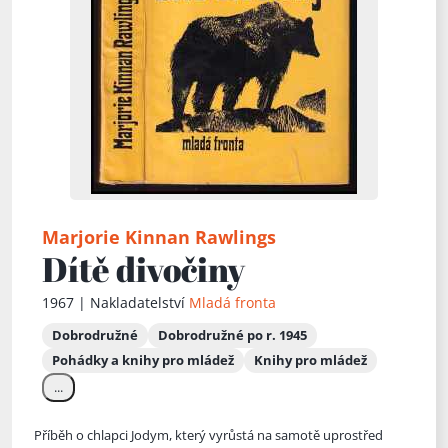
Marjorie Kinnan Rawlings
Dítě divočiny
1967 | Nakladatelství
Mladá fronta
Dobrodružné
Dobrodružné po r. 1945
Pohádky a knihy pro mládež
Knihy pro mládež
...
Příběh o chlapci Jodym, který vyrůstá na samotě uprostřed