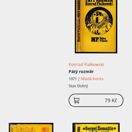
Konrad Fiałkowski
Pátý rozměr
1971 |
Mladá fronta
Stav
Dobrý
79 Kč
Přidáno do košíku!