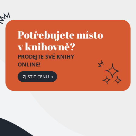
Potřebujete místo
v knihovně?
PRODEJTE SVÉ KNIHY
ONLINE!
ZJISTIT CENU
Přidáno do košíku!