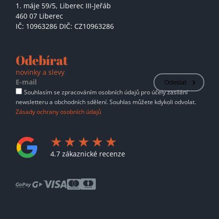
1. máje 59/5,
Liberec III-Jeřáb
460 07 Liberec
IČ: 10963286 DIČ: CZ10963286
Odebírat
novinky a slevy
Odeslat
Souhlasím se zpracováním osobních údajů pro účely zasílání
newsletteru a obchodních sdělení. Souhlas můžete kdykoli odvolat.
Zásady ochrany osobních údajů
4.7 zákaznické recenze