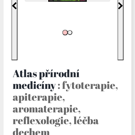
Předchozí
Další
Atlas přírodní
medicíny
: fytoterapie,
apiterapie,
aromaterapie,
reflexologie, léčba
dechem