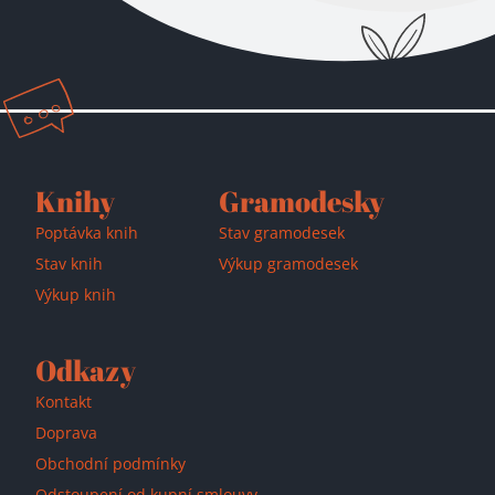
Knihy
Gramodesky
Poptávka knih
Stav gramodesek
Stav knih
Výkup gramodesek
Výkup knih
Odkazy
Kontakt
Doprava
Obchodní podmínky
Odstoupení od kupní smlouvy