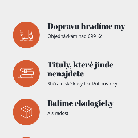
Dopravu hradíme my
Objednávkám nad 699 Kč
Tituly,
které jinde
nenajdete
Sběratelské kusy i knižní novinky
Balíme ekologicky
A s radostí