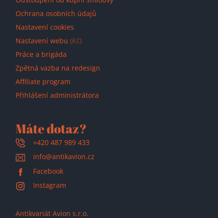
Ochrana osobních údajů
Nastavení cookies
Nastavení webu
(Kč)
Práce a brigáda
Zpětná vazba na redesign
Affiliate program
Přihlášení administrátora
Máte dotaz?
+420 487 989 433
info@antikavion.cz
Facebook
Instagram
Antikvariát Avion s.r.o.