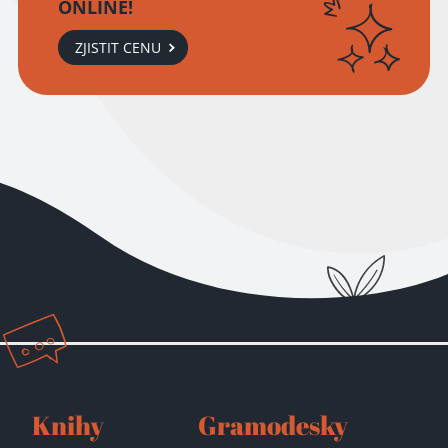
ONLINE!
ZJISTIT CENU
Knihy
Gramodesky