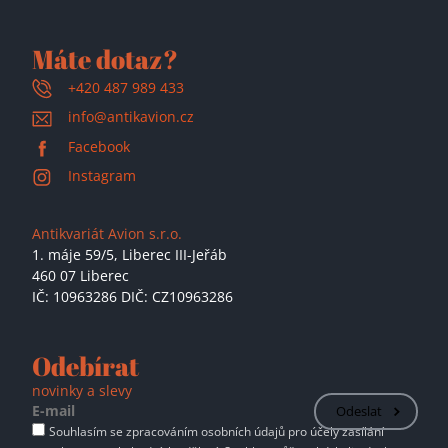
Máte dotaz?
+420 487 989 433
info@antikavion.cz
Facebook
Instagram
Antikvariát Avion s.r.o.
1. máje 59/5,
Liberec III-Jeřáb
460 07 Liberec
IČ: 10963286 DIČ: CZ10963286
Odebírat
novinky a slevy
Odeslat
Souhlasím se zpracováním osobních údajů pro účely zasílání