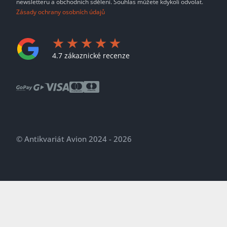
newsletteru a obchodních sdělení. Souhlas můžete kdykoli odvolat.
Zásady ochrany osobních údajů
4.7 zákaznické recenze
© Antikvariát Avion 2024 - 2026