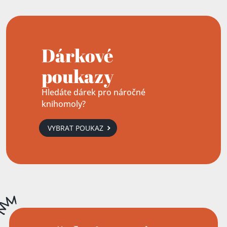
Dárkové
poukazy
Hledáte dárek pro náročné
knihomoly?
VYBRAT POUKAZ