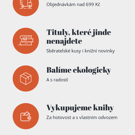
Objednávkám nad 699 Kč
Tituly,
které jinde
nenajdete
Sběratelské kusy i knižní novinky
Balíme ekologicky
A s radostí
Vykupujeme knihy
Za hotovost a s vlastním odvozem