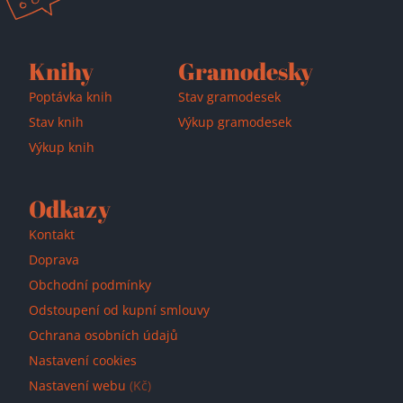
Přidáno do košíku!
Knihy
Gramodesky
Poptávka knih
Stav gramodesek
Stav knih
Výkup gramodesek
Výkup knih
Odkazy
Kontakt
Doprava
Obchodní podmínky
Odstoupení od kupní smlouvy
Ochrana osobních údajů
Nastavení cookies
Nastavení webu
(Kč)