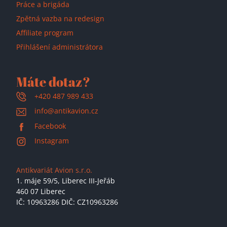
Práce a brigáda
Zpětná vazba na redesign
Affiliate program
Přihlášení administrátora
Máte dotaz?
+420 487 989 433
info@antikavion.cz
Facebook
Instagram
Antikvariát Avion s.r.o.
1. máje 59/5,
Liberec III-Jeřáb
460 07 Liberec
IČ: 10963286 DIČ: CZ10963286