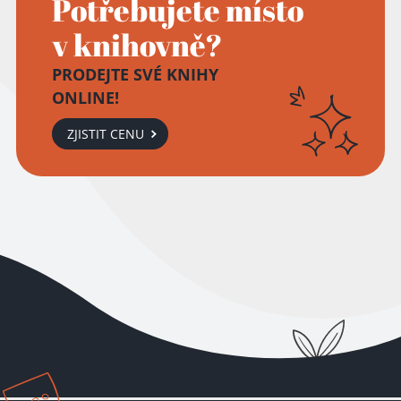
Potřebujete místo
v knihovně?
PRODEJTE SVÉ KNIHY
ONLINE!
ZJISTIT CENU