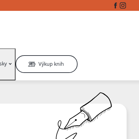
Facebook
Instag
sky
Výkup knih