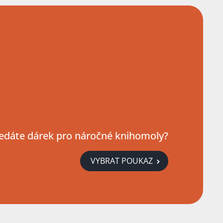
edáte dárek pro náročné knihomoly?
VYBRAT POUKAZ