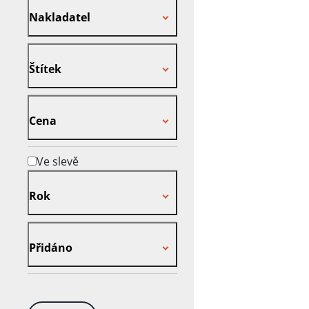
Nakladatel
Štítek
Štítek
Cena
Cena
Ve slevě
Rok
Rok
Přidáno
Přidáno