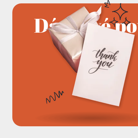
Dárkové p