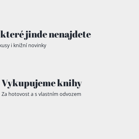
které jinde
nenajdete
kusy i knižní novinky
Vykupujeme knihy
Za hotovost a s vlastním odvozem