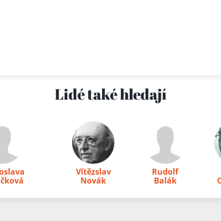
Lidé také hledají
oslava
Vítězslav
Rudolf
ičková
Novák
Balák