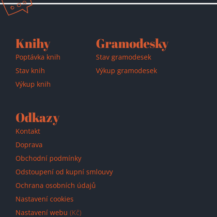
Přidáno do košíku!
Knihy
Gramodesky
Poptávka knih
Stav gramodesek
Stav knih
Výkup gramodesek
Výkup knih
Odkazy
Kontakt
Doprava
Obchodní podmínky
Odstoupení od kupní smlouvy
Ochrana osobních údajů
Nastavení cookies
Nastavení webu
(Kč)