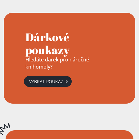
Dárkové
poukazy
Hledáte dárek pro náročné
knihomoly?
VYBRAT POUKAZ