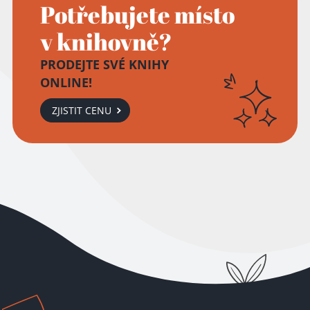
Potřebujete místo
v knihovně?
PRODEJTE SVÉ KNIHY
ONLINE!
ZJISTIT CENU