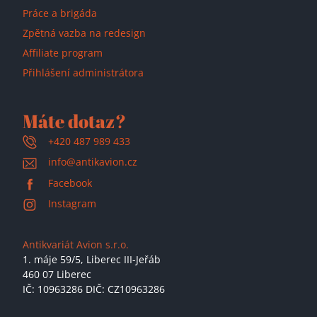
Práce a brigáda
Zpětná vazba na redesign
Affiliate program
Přihlášení administrátora
Máte dotaz?
+420 487 989 433
info@antikavion.cz
Facebook
Instagram
Antikvariát Avion s.r.o.
1. máje 59/5,
Liberec III-Jeřáb
460 07 Liberec
IČ: 10963286 DIČ: CZ10963286