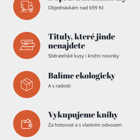
Objednávkám nad 699 Kč
Tituly,
které jinde
nenajdete
Sběratelské kusy i knižní novinky
Balíme ekologicky
A s radostí
Vykupujeme knihy
Za hotovost a s vlastním odvozem