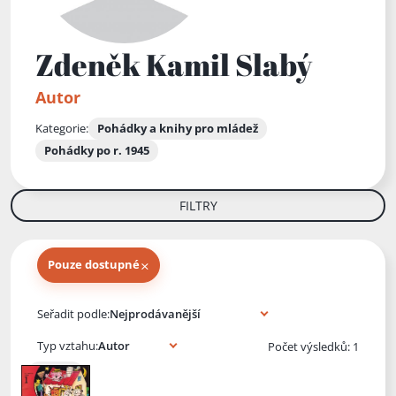
Zdeněk Kamil Slabý
Autor
Kategorie:
Pohádky a knihy pro mládež
Pohádky po r. 1945
FILTRY
×
Pouze dostupné
Knihy autora
Seřadit podle:
Typ vztahu:
Počet výsledků: 1