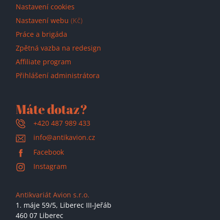
Nastavení cookies
Nastavení webu
(Kč)
Práce a brigáda
Zpětná vazba na redesign
Affiliate program
Přihlášení administrátora
Máte dotaz?
+420 487 989 433
info@antikavion.cz
Facebook
Instagram
Antikvariát Avion s.r.o.
1. máje 59/5,
Liberec III-Jeřáb
460 07 Liberec