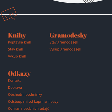
Přidáno do košíku!
Knihy
Gramodesky
Poptávka knih
Stav gramodesek
Stav knih
Výkup gramodesek
Výkup knih
Odkazy
Kontakt
Doprava
Obchodní podmínky
Odstoupení od kupní smlouvy
Ochrana osobních údajů