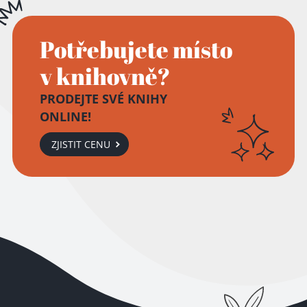
Potřebujete místo
v knihovně?
PRODEJTE SVÉ KNIHY
ONLINE!
ZJISTIT CENU