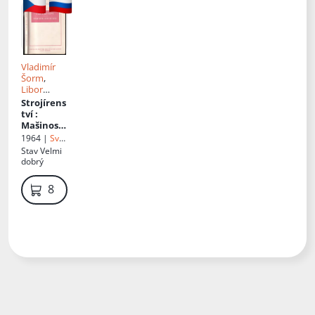
Vladimír
Šorm
,
Libor
Mašek
,
Strojírens
Vlasta
tví
:
Mašková
Mašinostr
ojenije
1964 |
Svět
sovětů
Stav
Velmi
dobrý
89 Kč