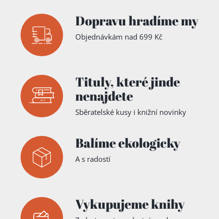
Dopravu hradíme my
Objednávkám nad 699 Kč
Tituly,
které jinde
nenajdete
Sběratelské kusy i knižní novinky
Balíme ekologicky
A s radostí
Vykupujeme knihy