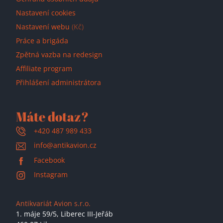
Nastavení cookies
Nastavení webu
(Kč)
Práce a brigáda
Zpětná vazba na redesign
Affiliate program
Přihlášení administrátora
Máte dotaz?
+420 487 989 433
info@antikavion.cz
Facebook
Instagram
Antikvariát Avion s.r.o.
1. máje 59/5,
Liberec III-Jeřáb