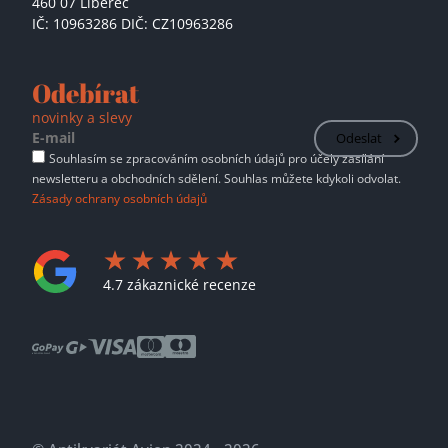
460 07 Liberec
IČ: 10963286 DIČ: CZ10963286
Odebírat
novinky a slevy
Odeslat
Souhlasím se zpracováním osobních údajů pro účely zasílání
newsletteru a obchodních sdělení. Souhlas můžete kdykoli odvolat.
Zásady ochrany osobních údajů
4.7 zákaznické recenze