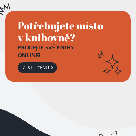
Potřebujete místo
v knihovně?
PRODEJTE SVÉ KNIHY
ONLINE!
ZJISTIT CENU