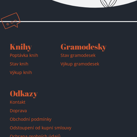
Přidáno do košíku!
Knihy
Gramodesky
Poptávka knih
Stav gramodesek
Stav knih
Výkup gramodesek
Výkup knih
Odkazy
Kontakt
Doprava
Obchodní podmínky
Odstoupení od kupní smlouvy
Ochrana osobních údajů