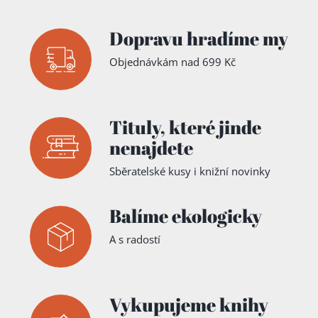
Dopravu hradíme my
Objednávkám nad 699 Kč
Tituly,
které jinde
nenajdete
Sběratelské kusy i knižní novinky
Balíme ekologicky
A s radostí
Vykupujeme knihy