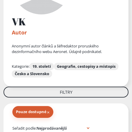
VK
Autor
Anonymní autor článků a šéfredaktor proruského
dezinformačního webu Aeronet. Údajně podnikatel.
Kategorie:
19. století
Geografie, cestopisy a místopis
Česko a Slovensko
FILTRY
×
Pouze dostupné
Knihy autora
Seřadit podle: