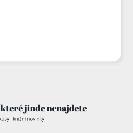
které jinde
nenajdete
kusy i knižní novinky