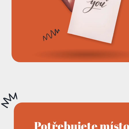
Potřebujete míst