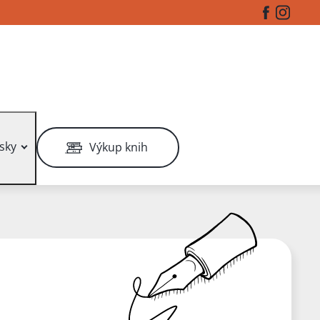
Facebook
Instag
sky
Výkup knih