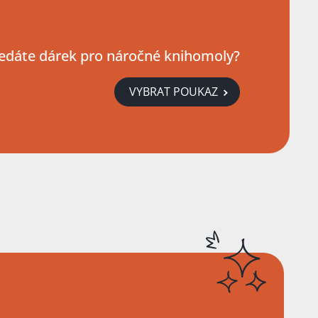
edáte dárek pro náročné knihomoly?
VYBRAT POUKAZ