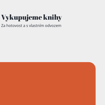
Vykupujeme knihy
Za hotovost a s vlastním odvozem