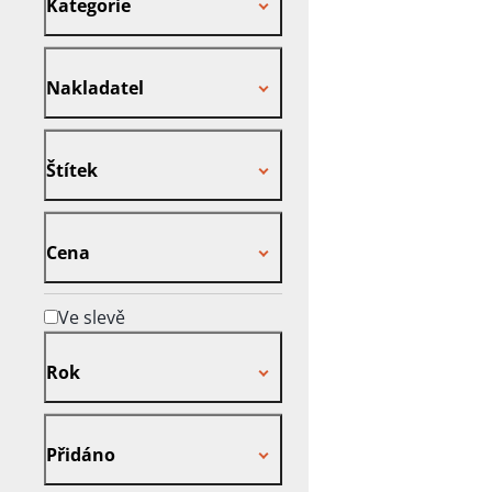
Kategorie
Nakladatel
Nakladatel
Štítek
Štítek
Cena
Cena
Ve slevě
Rok
Rok
Přidáno
Přidáno