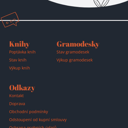
Přidáno do košíku!
Knihy
Gramodesky
Poptávka knih
Stav gramodesek
Stav knih
Výkup gramodesek
Výkup knih
Odkazy
Kontakt
Doprava
Obchodní podmínky
Odstoupení od kupní smlouvy
Ochrana osobních údajů