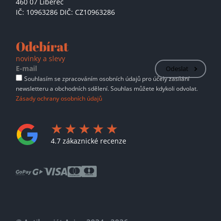
460 07 Liberec
IČ: 10963286 DIČ: CZ10963286
Odebírat
novinky a slevy
Odeslat
Souhlasím se zpracováním osobních údajů pro účely zasílání
newsletteru a obchodních sdělení. Souhlas můžete kdykoli odvolat.
Zásady ochrany osobních údajů
4.7 zákaznické recenze