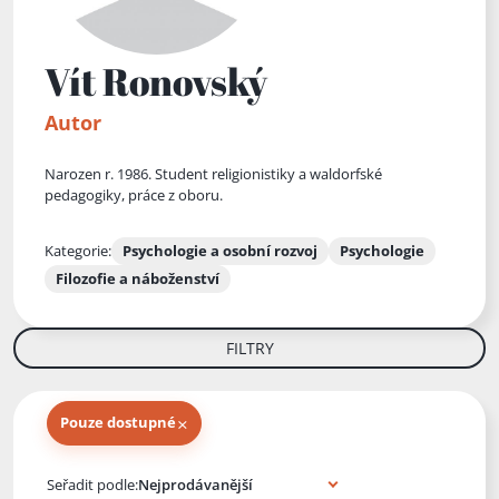
Vít Ronovský
Autor
Narozen r. 1986. Student religionistiky a waldorfské
pedagogiky, práce z oboru.
Kategorie:
Psychologie a osobní rozvoj
Psychologie
Filozofie a náboženství
FILTRY
×
Pouze dostupné
Knihy autora
Seřadit podle: