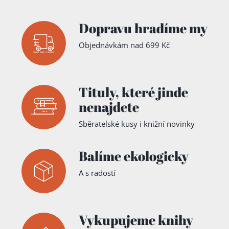
Dopravu hradíme my
Objednávkám nad 699 Kč
Tituly,
které jinde
nenajdete
Sběratelské kusy i knižní novinky
Balíme ekologicky
A s radostí
Vykupujeme knihy