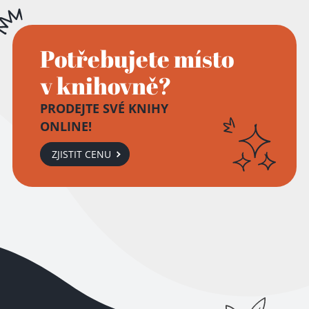
Potřebujete místo
v knihovně?
PRODEJTE SVÉ KNIHY
ONLINE!
ZJISTIT CENU