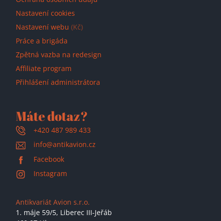
Nastavení cookies
Nastavení webu
(Kč)
Práce a brigáda
Zpětná vazba na redesign
Affiliate program
Přihlášení administrátora
Máte dotaz?
+420 487 989 433
info@antikavion.cz
Facebook
Instagram
Antikvariát Avion s.r.o.
1. máje 59/5,
Liberec III-Jeřáb