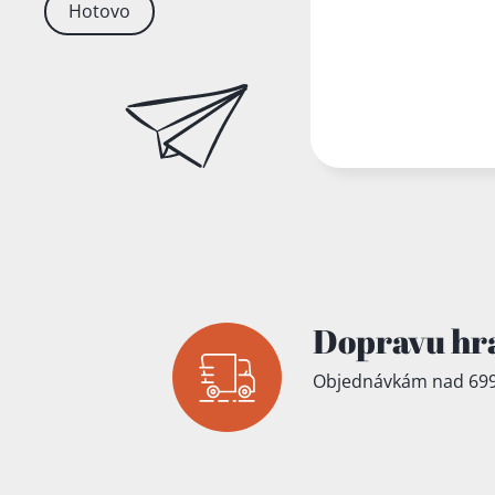
Hotovo
Dopravu hr
Objednávkám nad 699
Přidáno do koš