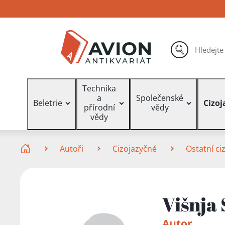
Přejít
Přejít
Přejít
na
na
na
hlavní
hlavní
vyhledávání
obsah
navigaci
hledat
Vyhledávání
Technika
a
Společenské
Beletrie
Cizoj
přírodní
vědy
vědy
Zde se nacházíte
Autoři
Cizojazyčné
Ostatní ci
Višnja
Autor