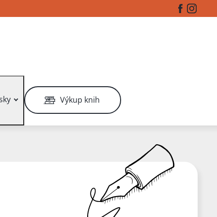
Facebook
Instag
sky
Výkup knih