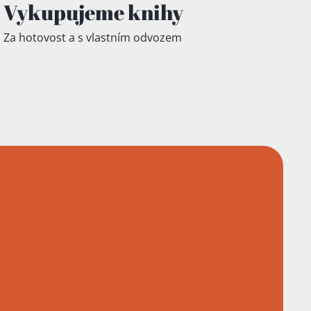
Vykupujeme knihy
Za hotovost a s vlastním odvozem