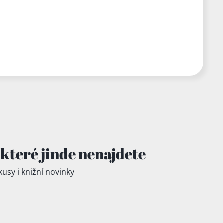
které jinde
nenajdete
kusy i knižní novinky