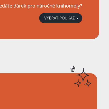
edáte dárek pro náročné knihomoly?
VYBRAT POUKAZ