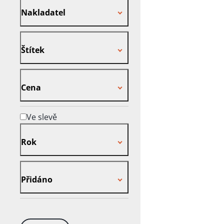
Nakladatel
Štítek
Štítek
Cena
Cena
Ve slevě
Rok
Rok
Přidáno
Přidáno