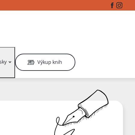
Facebook
Instag
sky
Výkup knih