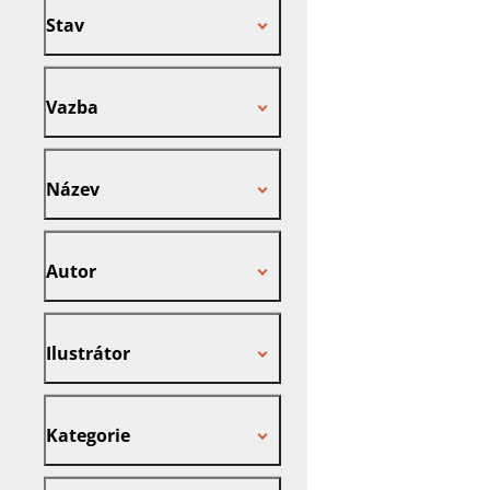
Stav
Vazba
Vazba
Název
Název
Autor
Autor
Ilustrátor
Ilustrátor
Kategorie
Kategorie
Nakladatel