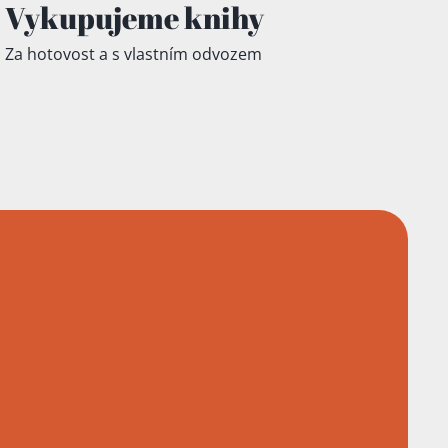
Vykupujeme knihy
Za hotovost a s vlastním odvozem