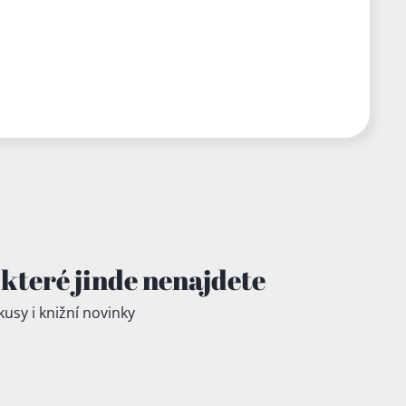
které jinde
nenajdete
kusy i knižní novinky