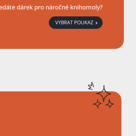
edáte dárek pro náročné knihomoly?
VYBRAT POUKAZ