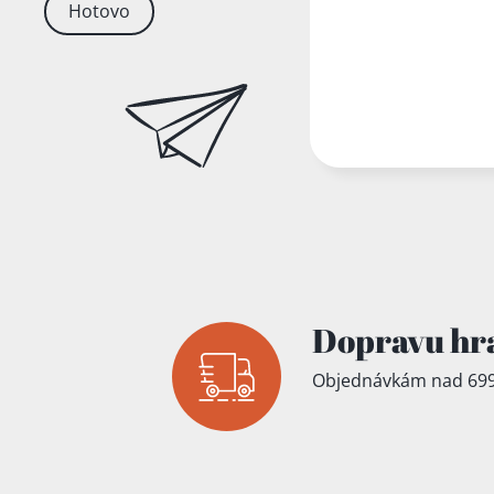
Hotovo
Dopravu hr
Objednávkám nad 699
Přidáno do koš