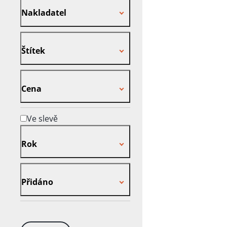
Nakladatel
Štítek
Štítek
Cena
Cena
Ve slevě
Rok
Rok
Přidáno
Přidáno