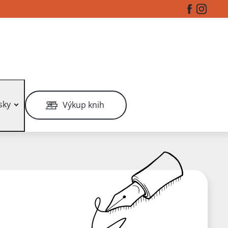
Facebook
Instag
sky
Výkup knih