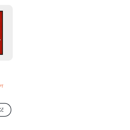
PT
Kč