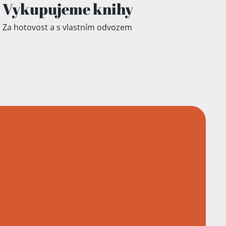
Vykupujeme knihy
Za hotovost a s vlastním odvozem