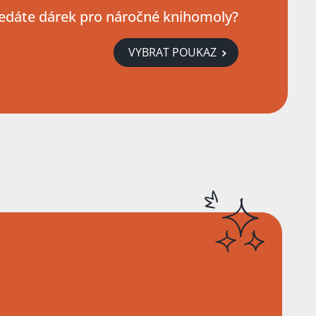
edáte dárek pro náročné knihomoly?
VYBRAT POUKAZ