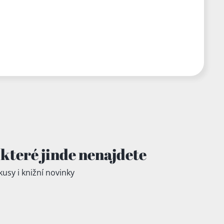
které jinde
nenajdete
kusy i knižní novinky