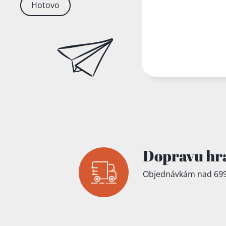
Hotovo
Dopravu hr
Objednávkám nad 699
Přidáno do koš