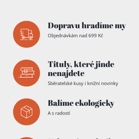
Dopravu hradíme my
Objednávkám nad 699 Kč
Tituly,
které jinde
nenajdete
Sběratelské kusy i knižní novinky
Balíme ekologicky
A s radostí