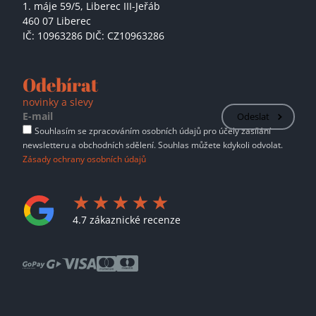
1. máje 59/5,
Liberec III-Jeřáb
460 07 Liberec
IČ: 10963286 DIČ: CZ10963286
Odebírat
novinky a slevy
Odeslat
Souhlasím se zpracováním osobních údajů pro účely zasílání
newsletteru a obchodních sdělení. Souhlas můžete kdykoli odvolat.
Zásady ochrany osobních údajů
4.7 zákaznické recenze