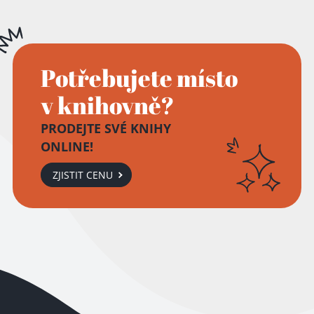
Potřebujete místo
v knihovně?
PRODEJTE SVÉ KNIHY
ONLINE!
ZJISTIT CENU