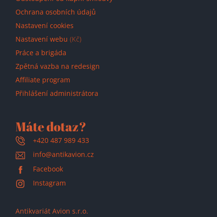
Ochrana osobních údajů
Nastavení cookies
Nastavení webu
(Kč)
Práce a brigáda
Zpětná vazba na redesign
Affiliate program
Přihlášení administrátora
Máte dotaz?
+420 487 989 433
info@antikavion.cz
Facebook
Instagram
Antikvariát Avion s.r.o.