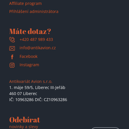
Affiliate program
Přihlášení administrátora
Máte dotaz?
+420 487 989 433
info@antikavion.cz
Facebook
Instagram
Antikvariát Avion s.r.o.
1. máje 59/5,
Liberec III-Jeřáb
460 07 Liberec
IČ: 10963286 DIČ: CZ10963286
Odebírat
novinky a slevy