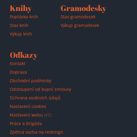
Knihy
Gramodesky
Poptávka knih
Stav gramodesek
Stav knih
Výkup gramodesek
Výkup knih
Odkazy
Kontakt
Doprava
Obchodní podmínky
Odstoupení od kupní smlouvy
Ochrana osobních údajů
Nastavení cookies
Nastavení webu
(Kč)
Práce a brigáda
Zpětná vazba na redesign