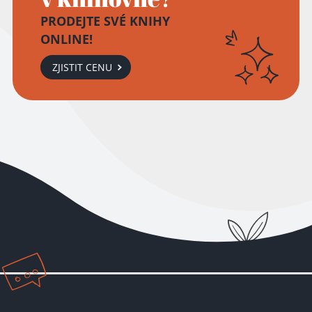
PRODEJTE SVÉ KNIHY
ONLINE!
ZJISTIT CENU
Přidáno do košíku!