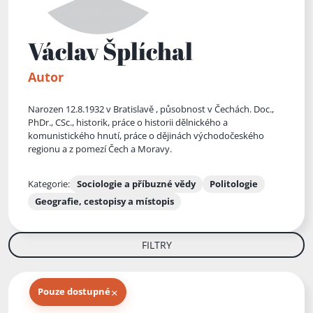
Václav Šplíchal
Autor
Narozen 12.8.1932 v Bratislavě , působnost v Čechách. Doc.,
PhDr., CSc., historik, práce o historii dělnického a
komunistického hnutí, práce o dějinách východočeského
regionu a z pomezí Čech a Moravy.
Kategorie:
Sociologie a příbuzné vědy
Politologie
Geografie, cestopisy a místopis
FILTRY
×
Pouze dostupné