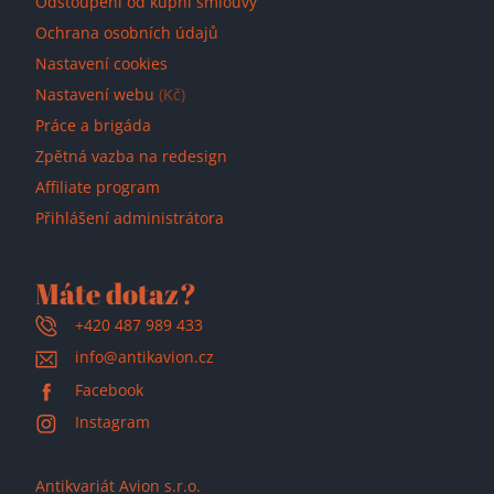
Odstoupení od kupní smlouvy
Ochrana osobních údajů
Nastavení cookies
Nastavení webu
(Kč)
Práce a brigáda
Zpětná vazba na redesign
Affiliate program
Přihlášení administrátora
Máte dotaz?
+420 487 989 433
info@antikavion.cz
Facebook
Instagram
Antikvariát Avion s.r.o.