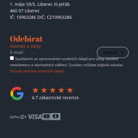
1. máje 59/5,
Liberec III-Jeřáb
460 07 Liberec
IČ: 10963286 DIČ: CZ10963286
Odebírat
novinky a slevy
Odeslat
Souhlasím se zpracováním osobních údajů pro účely zasílání
newsletteru a obchodních sdělení. Souhlas můžete kdykoli odvolat.
Zásady ochrany osobních údajů
4.7 zákaznické recenze