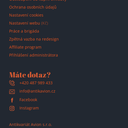
Ochrana osobních údajů
Nastavení cookies
Nastavení webu
(Kč)
Práce a brigáda
Zpětná vazba na redesign
Affiliate program
Přihlášení administrátora
Máte dotaz?
+420 487 989 433
info@antikavion.cz
Facebook
Instagram
Antikvariát Avion s.r.o.