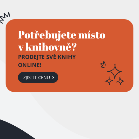
Potřebujete místo
v knihovně?
PRODEJTE SVÉ KNIHY
ONLINE!
ZJISTIT CENU