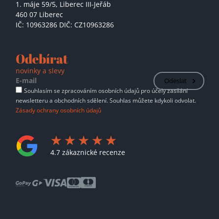
1. máje 59/5,
Liberec III-Jeřáb
460 07 Liberec
IČ: 10963286 DIČ: CZ10963286
Odebírat
novinky a slevy
Odeslat
Souhlasím se zpracováním osobních údajů pro účely zasílání
newsletteru a obchodních sdělení. Souhlas můžete kdykoli odvolat.
Zásady ochrany osobních údajů
4.7 zákaznické recenze