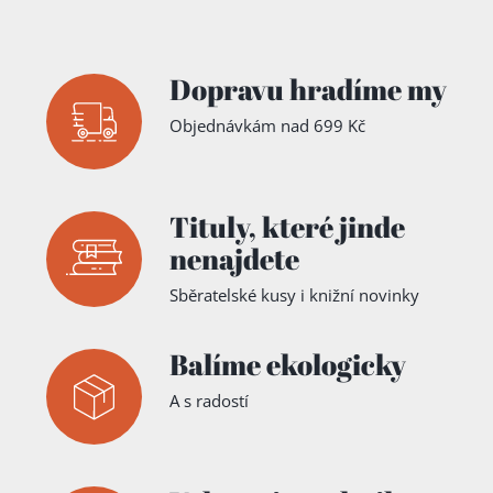
Dopravu hradíme my
Objednávkám nad 699 Kč
Tituly,
které jinde
nenajdete
Sběratelské kusy i knižní novinky
Balíme ekologicky
A s radostí