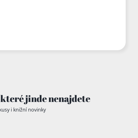
které jinde
nenajdete
kusy i knižní novinky