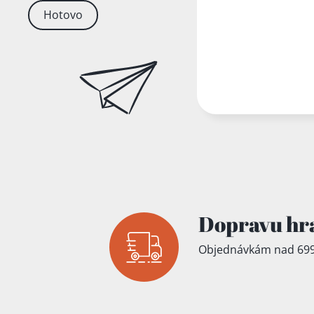
Hotovo
Dopravu hr
Objednávkám nad 699
Přidáno do koš