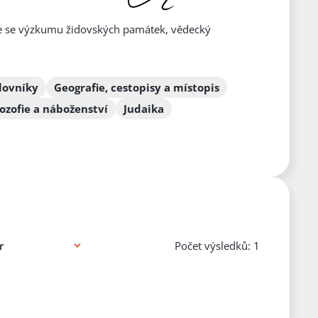
ěnuje se výzkumu židovských památek, vědecký
lovníky
Geografie, cestopisy a místopis
lozofie a náboženství
Judaika
Počet výsledků: 1