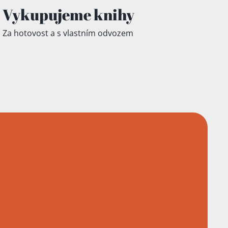
Vykupujeme knihy
Za hotovost a s vlastním odvozem