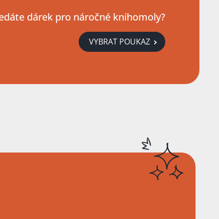
edáte dárek pro náročné knihomoly?
VYBRAT POUKAZ