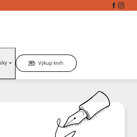
Facebook
Instag
sky
Výkup knih