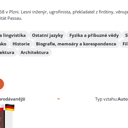
8 v Plzni. Lesní inženýr, ugrofinista, překladatel z finštiny, v
ität Passau.
a lingvistika
Ostatní jazyky
Fyzika a příbuzné vědy
S
sko
Historie
Biografie, memoáry a korespondence
Fi
tektura
Architektura
×
Typ vztahu: