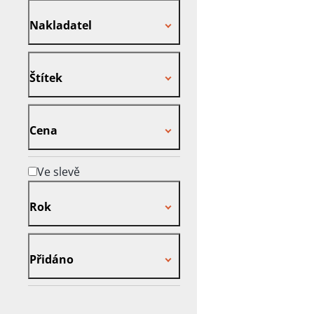
Nakladatel
Nakladatel
Štítek
Štítek
Cena
Cena
Ve slevě
Rok
Rok
Přidáno
Přidáno