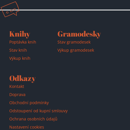
Přidáno do košíku!
Knihy
Gramodesky
Poptávka knih
Stav gramodesek
Stav knih
Výkup gramodesek
Výkup knih
Odkazy
Kontakt
Doprava
Obchodní podmínky
Odstoupení od kupní smlouvy
Ochrana osobních údajů
Nastavení cookies