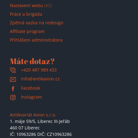
Nastavení webu
(Kč)
Práce a brigáda
Zpětná vazba na redesign
Affiliate program
Přihlášení administrátora
Máte dotaz?
+420 487 989 433
info@antikavion.cz
Facebook
Instagram
Antikvariát Avion s.r.o.
1. máje 59/5,
Liberec III-Jeřáb
460 07 Liberec
IČ: 10963286 DIČ: CZ10963286