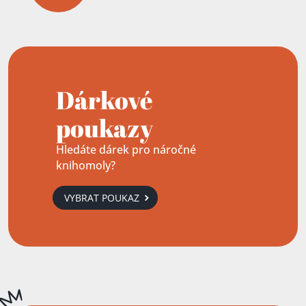
Dárkové
poukazy
Hledáte dárek pro náročné
knihomoly?
VYBRAT POUKAZ