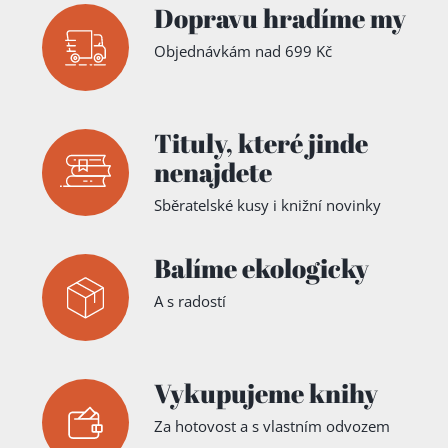
Dopravu hradíme my
Objednávkám nad 699 Kč
Tituly,
které jinde
nenajdete
Sběratelské kusy i knižní novinky
Balíme ekologicky
A s radostí
Vykupujeme knihy
Za hotovost a s vlastním odvozem