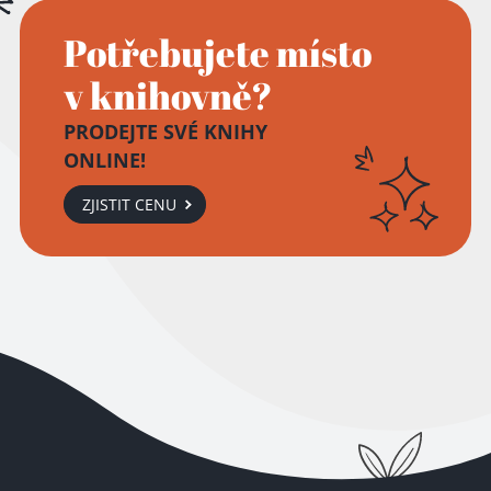
Potřebujete místo
v knihovně?
PRODEJTE SVÉ KNIHY
ONLINE!
ZJISTIT CENU