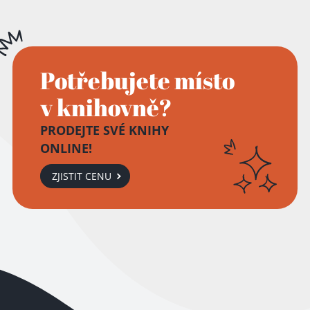
Potřebujete místo
v knihovně?
PRODEJTE SVÉ KNIHY
ONLINE!
ZJISTIT CENU