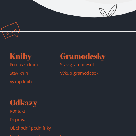
Přidáno do košíku!
Knihy
Gramodesky
Poptávka knih
Stav gramodesek
Stav knih
Výkup gramodesek
Výkup knih
Odkazy
Kontakt
Doprava
Obchodní podmínky