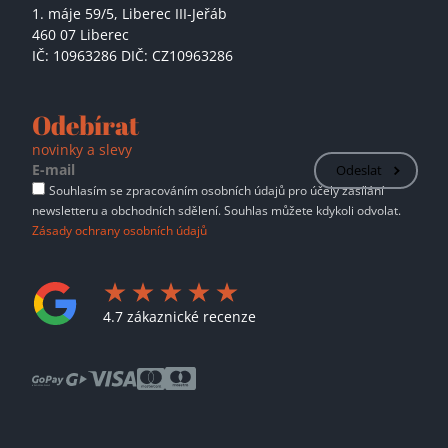
1. máje 59/5,
Liberec III-Jeřáb
460 07 Liberec
IČ: 10963286 DIČ: CZ10963286
Odebírat
novinky a slevy
Odeslat
Souhlasím se zpracováním osobních údajů pro účely zasílání
newsletteru a obchodních sdělení. Souhlas můžete kdykoli odvolat.
Zásady ochrany osobních údajů
4.7 zákaznické recenze