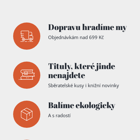
Dopravu hradíme my
Objednávkám nad 699 Kč
Tituly,
které jinde
nenajdete
Sběratelské kusy i knižní novinky
Balíme ekologicky
A s radostí