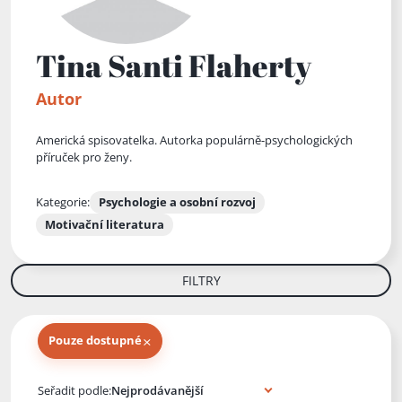
Tina Santi Flaherty
Autor
Americká spisovatelka. Autorka populárně-psychologických
příruček pro ženy.
Kategorie:
Psychologie a osobní rozvoj
Motivační literatura
FILTRY
×
Pouze dostupné
Knihy autora
Seřadit podle: