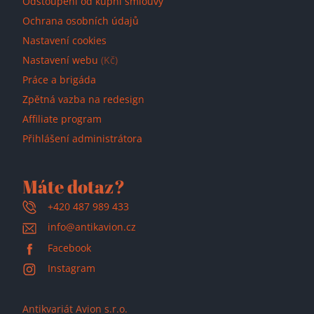
Odstoupení od kupní smlouvy
Ochrana osobních údajů
Nastavení cookies
Nastavení webu
(Kč)
Práce a brigáda
Zpětná vazba na redesign
Affiliate program
Přihlášení administrátora
Máte dotaz?
+420 487 989 433
info@antikavion.cz
Facebook
Instagram
Antikvariát Avion s.r.o.