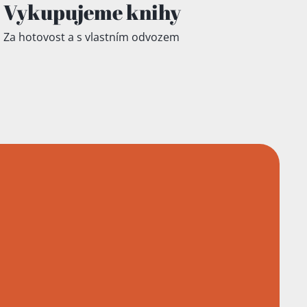
Vykupujeme knihy
Za hotovost a s vlastním odvozem