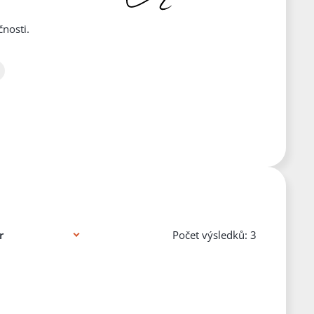
čnosti.
Počet výsledků: 3