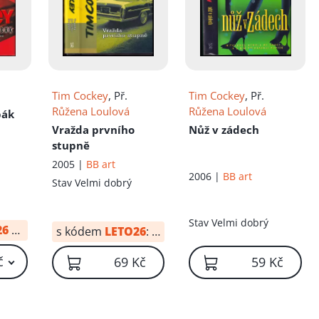
Tim Cockey
, Př.
Tim Cockey
, Př.
Růžena Loulová
Růžena Loulová
bák
Vražda prvního
Nůž v zádech
stupně
2005 |
BB art
2006 |
BB art
Stav
Velmi dobrý
Stav
Velmi dobrý
26
od:
20 Kč
s kódem
LETO26
:
48 Kč
č
69 Kč
59 Kč