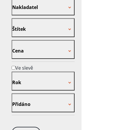
Nakladatel
Štítek
Štítek
Cena
Cena
Ve slevě
Rok
Rok
Přidáno
Přidáno