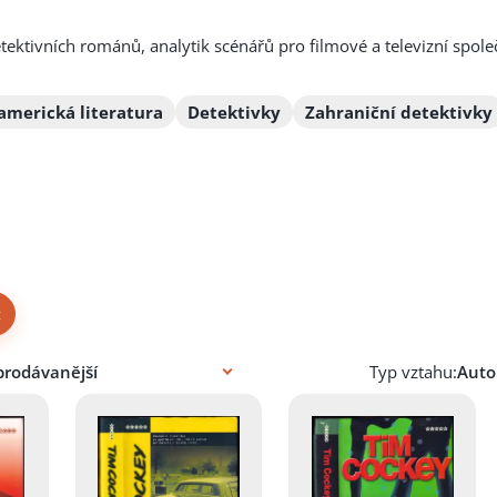
ektivních románů, analytik scénářů pro filmové a televizní spole
americká literatura
Detektivky
Zahraniční detektivky
×
Typ vztahu: