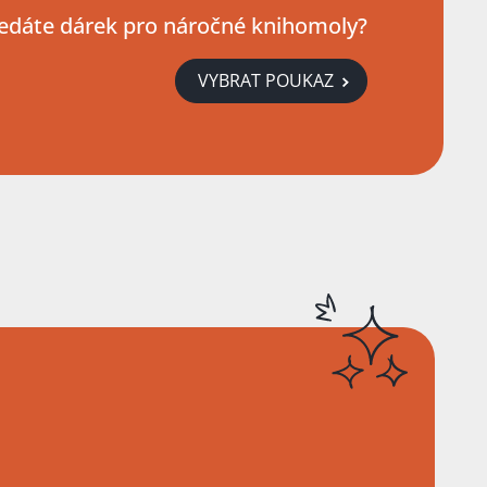
edáte dárek pro náročné knihomoly?
VYBRAT POUKAZ