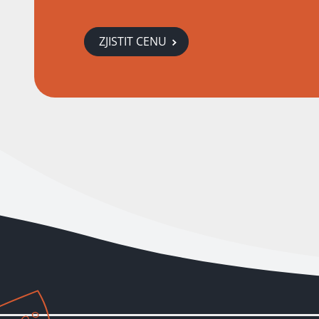
ZJISTIT CENU