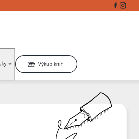
Facebook
Instag
sky
Výkup knih