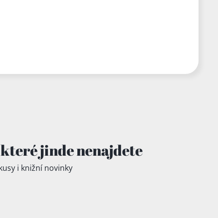
které jinde
nenajdete
kusy i knižní novinky