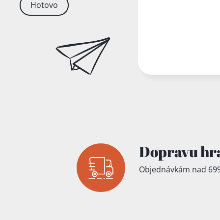
Hotovo
Dopravu hr
Objednávkám nad 699
Přidáno do koš