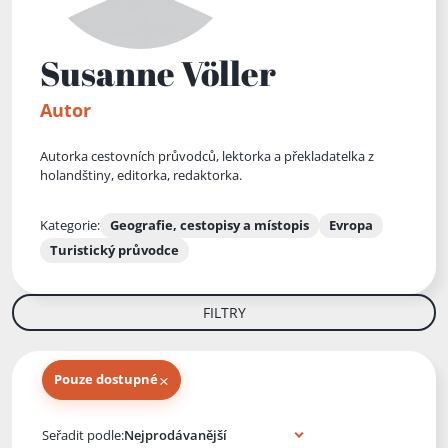
Susanne Völler
Autor
Autorka cestovních průvodců, lektorka a překladatelka z
holandštiny, editorka, redaktorka.
Kategorie:
Geografie, cestopisy a místopis
Evropa
Turistický průvodce
FILTRY
×
Pouze dostupné
Knihy autora
Seřadit podle: