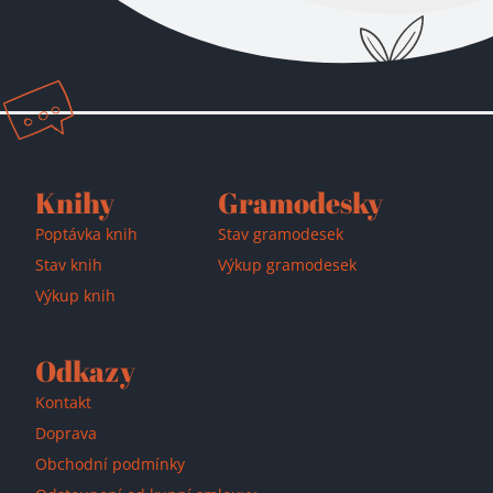
Přidáno do košíku!
Knihy
Gramodesky
Poptávka knih
Stav gramodesek
Stav knih
Výkup gramodesek
Výkup knih
Odkazy
Kontakt
Doprava
Obchodní podmínky