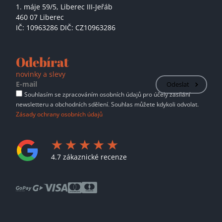
1. máje 59/5,
Liberec III-Jeřáb
460 07 Liberec
IČ: 10963286 DIČ: CZ10963286
Odebírat
novinky a slevy
Odeslat
Souhlasím se zpracováním osobních údajů pro účely zasílání
newsletteru a obchodních sdělení. Souhlas můžete kdykoli odvolat.
Zásady ochrany osobních údajů
4.7 zákaznické recenze