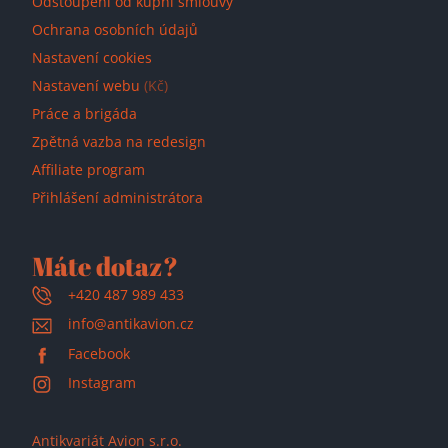
Odstoupení od kupní smlouvy
Ochrana osobních údajů
Nastavení cookies
Nastavení webu
(Kč)
Práce a brigáda
Zpětná vazba na redesign
Affiliate program
Přihlášení administrátora
Máte dotaz?
+420 487 989 433
info@antikavion.cz
Facebook
Instagram
Antikvariát Avion s.r.o.