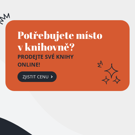
Potřebujete místo
v knihovně?
PRODEJTE SVÉ KNIHY
ONLINE!
ZJISTIT CENU