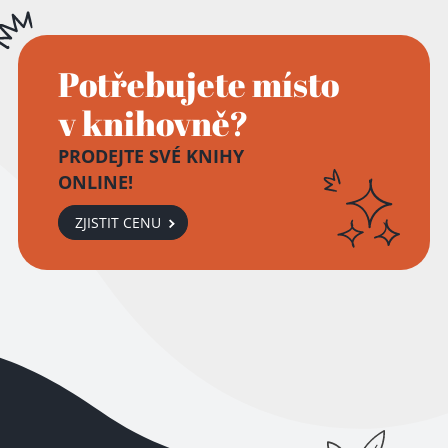
Potřebujete místo
v knihovně?
PRODEJTE SVÉ KNIHY
ONLINE!
ZJISTIT CENU