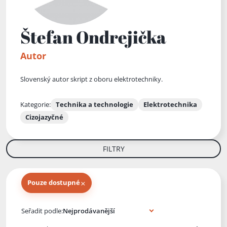
Štefan Ondrejička
Autor
Slovenský autor skript z oboru elektrotechniky.
Kategorie:
Technika a technologie
Elektrotechnika
Cizojazyčné
FILTRY
×
Pouze dostupné
Knihy autora
Seřadit podle: