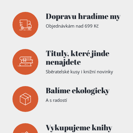
Dopravu hradíme my
Objednávkám nad 699 Kč
Tituly,
které jinde
nenajdete
Sběratelské kusy i knižní novinky
Balíme ekologicky
A s radostí
Vykupujeme knihy