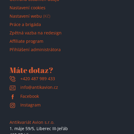
Nastavení cookies
Nastavení webu
(Kč)
Práce a brigáda
Zpětná vazba na redesign
Affiliate program
Přihlášení administrátora
Máte dotaz?
+420 487 989 433
info@antikavion.cz
Facebook
Instagram
Antikvariát Avion s.r.o.
1. máje 59/5,
Liberec III-Jeřáb