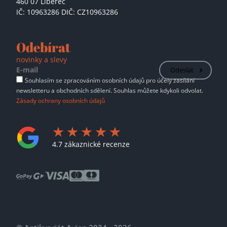
460 07 Liberec
IČ: 10963286 DIČ: CZ10963286
Odebírat
novinky a slevy
Odeslat
Souhlasím se zpracováním osobních údajů pro účely zasílání
newsletteru a obchodních sdělení. Souhlas můžete kdykoli odvolat.
Zásady ochrany osobních údajů
4.7 zákaznické recenze