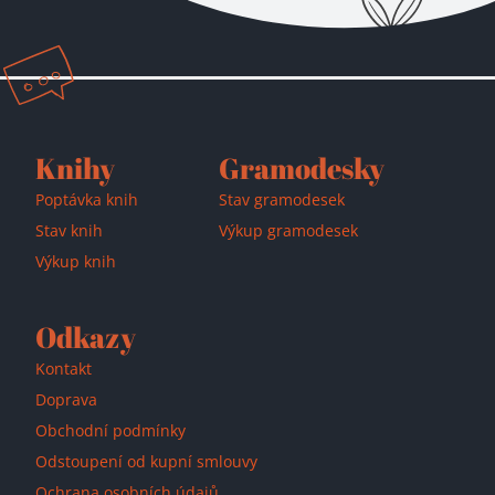
Přidáno do košíku!
Knihy
Gramodesky
Poptávka knih
Stav gramodesek
Stav knih
Výkup gramodesek
Výkup knih
Odkazy
Kontakt
Doprava
Obchodní podmínky
Odstoupení od kupní smlouvy
Ochrana osobních údajů