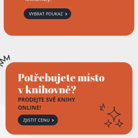
VYBRAT POUKAZ
Potřebujete místo
v knihovně?
PRODEJTE SVÉ KNIHY
ONLINE!
ZJISTIT CENU