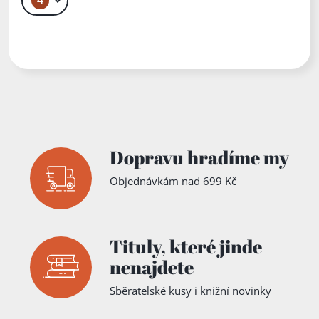
elům
Dopravu hradíme my
Objednávkám nad 699 Kč
Tituly,
které jinde
nenajdete
Sběratelské kusy i knižní novinky