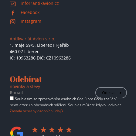
info@antikavion.cz
Facebook
Instagram
Antikvariát Avion s.r.o.
1. máje 59/5,
Liberec III-Jeřáb
460 07 Liberec
IČ: 10963286 DIČ: CZ10963286
Odebírat
novinky a slevy
Odeslat
Souhlasím se zpracováním osobních údajů pro účely zasílání
newsletteru a obchodních sdělení. Souhlas můžete kdykoli odvolat.
Zásady ochrany osobních údajů