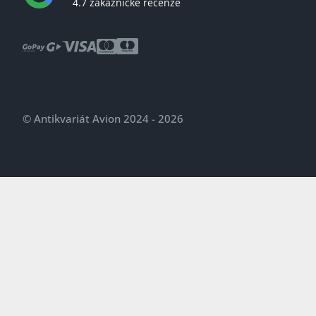
4.7 zákaznické recenze
© Antikvariát Avion 2024 - 2026