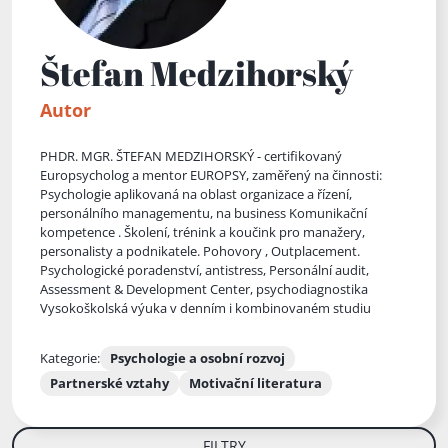
Štefan Medzihorský
Autor
PHDR. MGR. ŠTEFAN MEDZIHORSKÝ - certifikovaný
Europsycholog a mentor EUROPSY, zaměřený na činnosti:
Psychologie aplikovaná na oblast organizace a řízení,
personálního managementu, na business Komunikační
kompetence . Školení, trénink a koučink pro manažery,
personalisty a podnikatele. Pohovory , Outplacement.
Psychologické poradenství, antistress, Personální audit,
Assessment & Development Center, psychodiagnostika
Vysokoškolská výuka v denním i
kombinovaném studiu
Kategorie:
Psychologie a osobní rozvoj
Partnerské vztahy
Motivační literatura
FILTRY