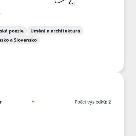
.
ská poezie
Umění a architektura
esko a Slovensko
Počet výsledků: 2