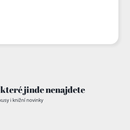
které jinde
nenajdete
kusy i knižní novinky