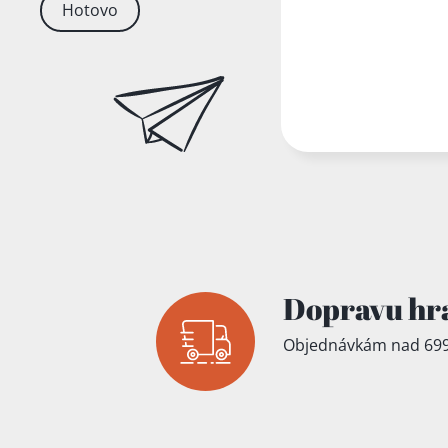
Hotovo
Dopravu hr
Objednávkám nad 699
Přidáno do koš