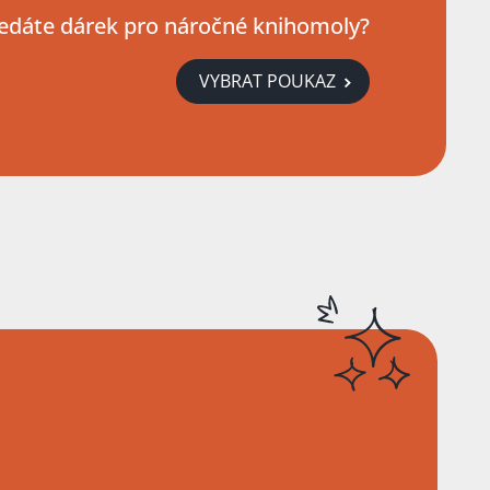
edáte dárek pro náročné knihomoly?
VYBRAT POUKAZ